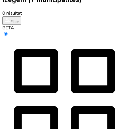
0 résultat
Filter
BETA