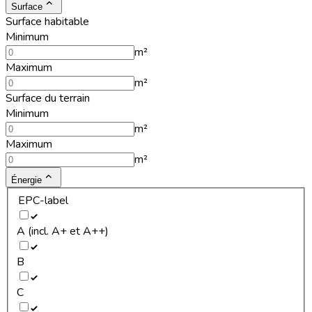
Surface
Surface habitable
Minimum
m²
Maximum
m²
Surface du terrain
Minimum
m²
Maximum
m²
Énergie
EPC-label
A (incl. A+ et A++)
B
C