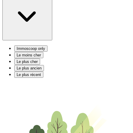
Immoscoop only
Le moins cher
Le plus cher
Le plus ancien
Le plus récent