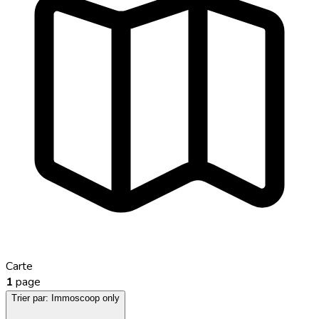
Carte
1
page
Trier par:
Immoscoop only