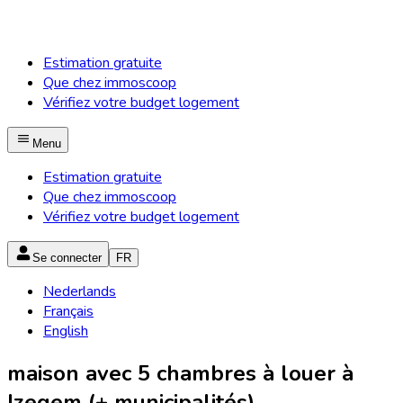
Estimation gratuite
Que chez immoscoop
Vérifiez votre budget logement
Menu
Estimation gratuite
Que chez immoscoop
Vérifiez votre budget logement
Se connecter
FR
Nederlands
Français
English
maison avec 5 chambres à louer à
Izegem (+ municipalités)