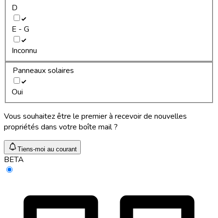
D
E - G
Inconnu
Panneaux solaires
Oui
Vous souhaitez être le premier à recevoir de nouvelles
propriétés dans votre boîte mail ?
Tiens-moi au courant
BETA