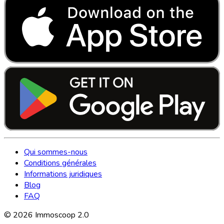
Qui sommes-nous
Conditions générales
Informations juridiques
Blog
FAQ
©
2026
Immoscoop 2.0