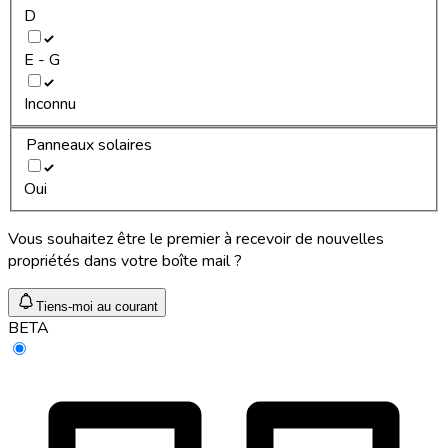
D
E - G
Inconnu
Panneaux solaires
Oui
Vous souhaitez être le premier à recevoir de nouvelles
propriétés dans votre boîte mail ?
Tiens-moi au courant
BETA