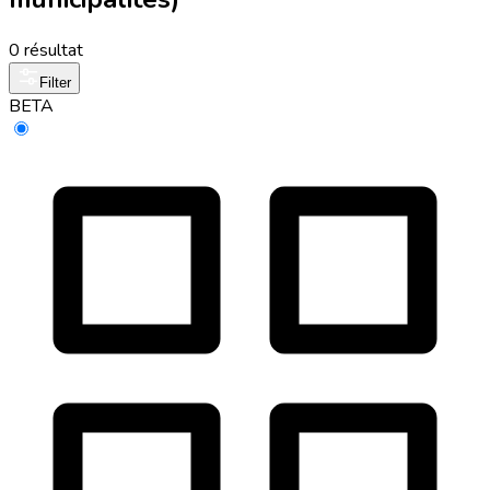
0 résultat
Filter
BETA