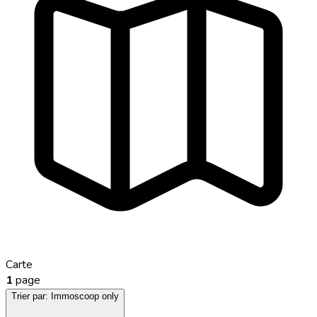
Carte
1
page
Trier par:
Immoscoop only