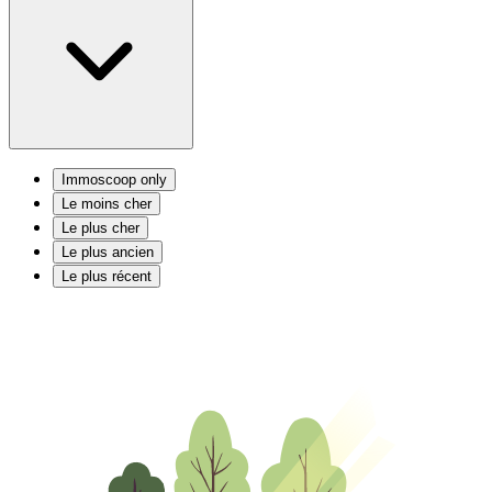
Immoscoop only
Le moins cher
Le plus cher
Le plus ancien
Le plus récent