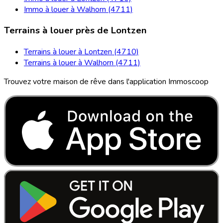
Immo à louer à Walhorn (4711)
Terrains à louer près de Lontzen
Terrains à louer à Lontzen (4710)
Terrains à louer à Walhorn (4711)
Trouvez votre maison de rêve dans l'application Immoscoop