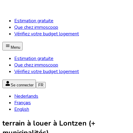
Estimation gratuite
Que chez immoscoop
Vérifiez votre budget logement
Menu
Estimation gratuite
Que chez immoscoop
Vérifiez votre budget logement
Se connecter
FR
Nederlands
Français
English
terrain à louer à Lontzen (+
municipalités)