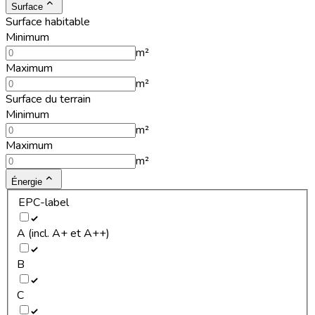
Surface
Surface habitable
Minimum
m²
Maximum
m²
Surface du terrain
Minimum
m²
Maximum
m²
Énergie
EPC-label
A (incl. A+ et A++)
B
C