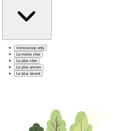
Immoscoop only
Le moins cher
Le plus cher
Le plus ancien
Le plus récent