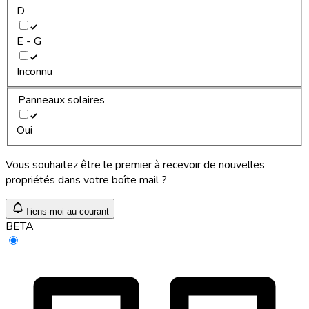
D
E - G
Inconnu
Panneaux solaires
Oui
Vous souhaitez être le premier à recevoir de nouvelles
propriétés dans votre boîte mail ?
Tiens-moi au courant
BETA