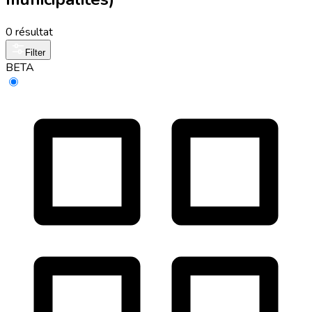
0 résultat
Filter
BETA