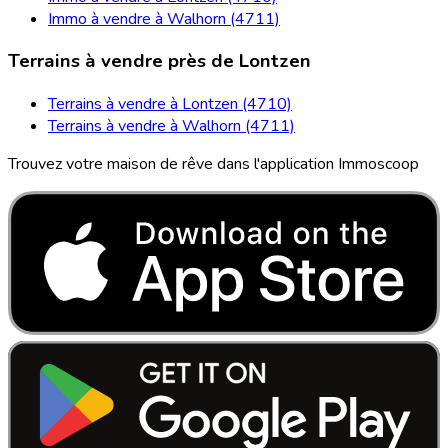
Immo à vendre à Walhorn (4711)
Terrains à vendre près de Lontzen
Terrains à vendre à Lontzen (4710)
Terrains à vendre à Walhorn (4711)
Trouvez votre maison de rêve dans l'application Immoscoop