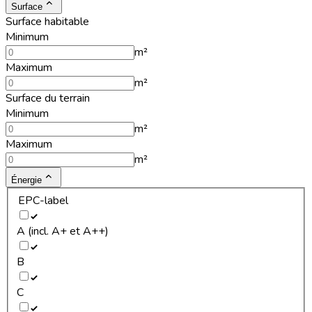
Surface
Surface habitable
Minimum
m²
Maximum
m²
Surface du terrain
Minimum
m²
Maximum
m²
Énergie
EPC-label
A (incl. A+ et A++)
B
C