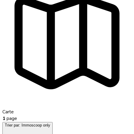
Carte
1
page
Trier par:
Immoscoop only