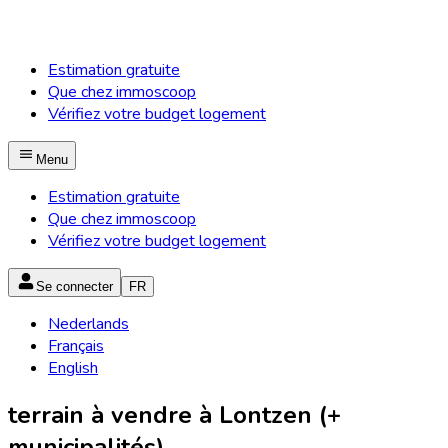
Estimation gratuite
Que chez immoscoop
Vérifiez votre budget logement
Menu
Estimation gratuite
Que chez immoscoop
Vérifiez votre budget logement
Se connecter
FR
Nederlands
Français
English
terrain à vendre à Lontzen (+
municipalités)