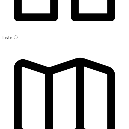
Liste