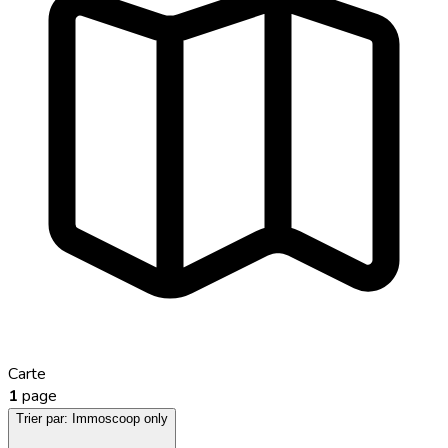
Carte
1
page
Trier par:
Immoscoop only