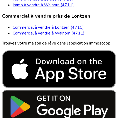
Immo à vendre à Walhorn (4711)
Commercial à vendre près de Lontzen
Commercial à vendre à Lontzen (4710)
Commercial à vendre à Walhorn (4711)
Trouvez votre maison de rêve dans l'application Immoscoop