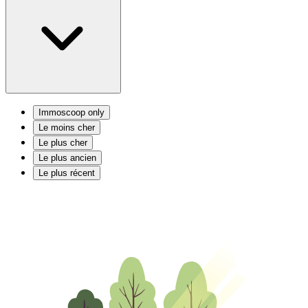
Immoscoop only
Le moins cher
Le plus cher
Le plus ancien
Le plus récent