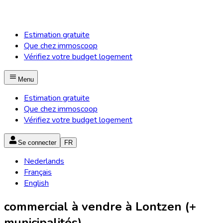
Estimation gratuite
Que chez immoscoop
Vérifiez votre budget logement
Menu
Estimation gratuite
Que chez immoscoop
Vérifiez votre budget logement
Se connecter
FR
Nederlands
Français
English
commercial à vendre à Lontzen (+
municipalités)