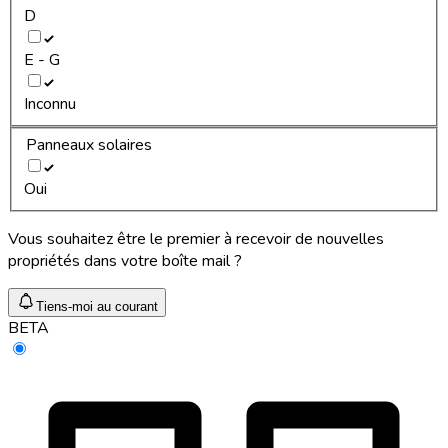
D
E - G
Inconnu
Panneaux solaires
Oui
Vous souhaitez être le premier à recevoir de nouvelles
propriétés dans votre boîte mail ?
Tiens-moi au courant
BETA