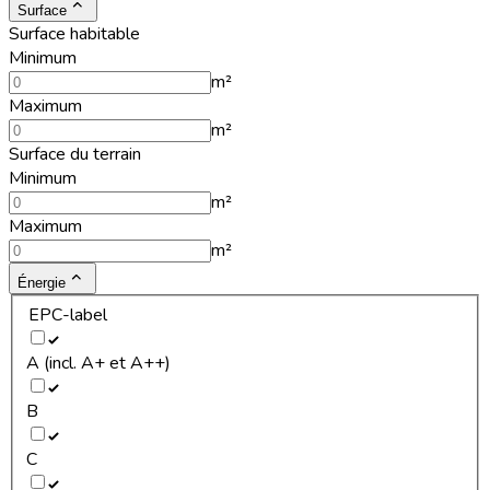
Surface
Surface habitable
Minimum
m²
Maximum
m²
Surface du terrain
Minimum
m²
Maximum
m²
Énergie
EPC-label
A (incl. A+ et A++)
B
C