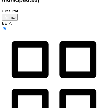
0 résultat
Filter
BETA