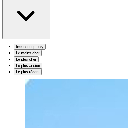
Immoscoop only
Le moins cher
Le plus cher
Le plus ancien
Le plus récent