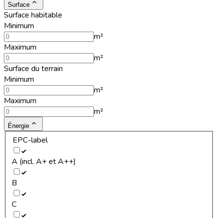
Surface
Surface habitable
Minimum
m²
Maximum
m²
Surface du terrain
Minimum
m²
Maximum
m²
Énergie
EPC-label
A (incl. A+ et A++)
B
C