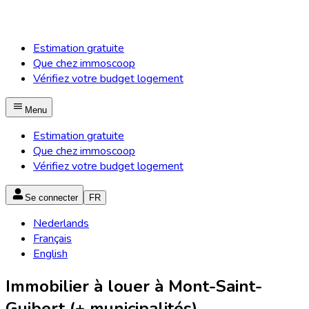
Estimation gratuite
Que chez immoscoop
Vérifiez votre budget logement
Menu
Estimation gratuite
Que chez immoscoop
Vérifiez votre budget logement
Se connecter
FR
Nederlands
Français
English
Immobilier à louer à Mont-Saint-
Guibert (+ municipalités)