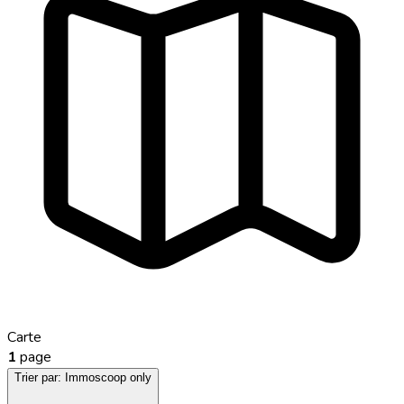
Carte
1
page
Trier par:
Immoscoop only