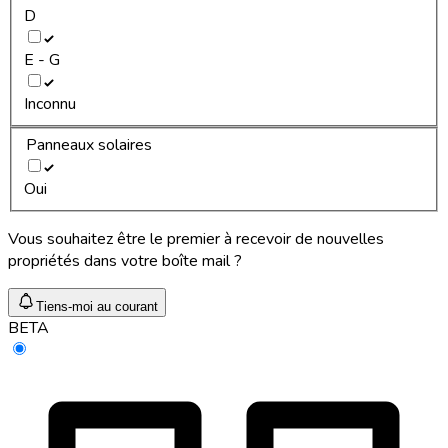
D
E - G
Inconnu
Panneaux solaires
Oui
Vous souhaitez être le premier à recevoir de nouvelles
propriétés dans votre boîte mail ?
Tiens-moi au courant
BETA