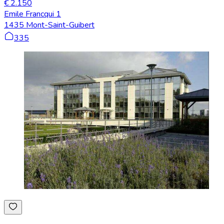
€ 2.150
Emile Francqui 1
1435 Mont-Saint-Guibert
335