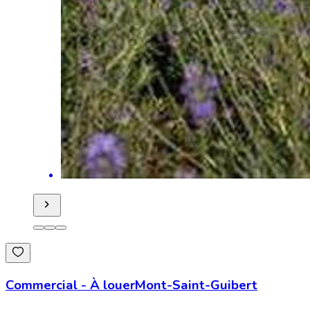
Commercial
-
À louer
Mont-Saint-Guibert