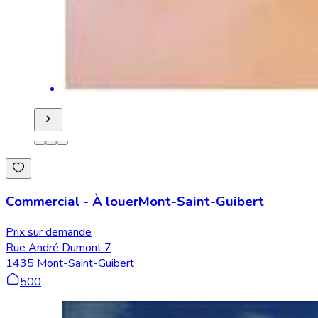
Commercial
-
À louer
Mont-Saint-Guibert
Prix sur demande
Rue André Dumont 7
1435 Mont-Saint-Guibert
500