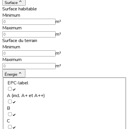
Surface
Surface habitable
Minimum
m²
Maximum
m²
Surface du terrain
Minimum
m²
Maximum
m²
Énergie
EPC-label
A (incl. A+ et A++)
B
C