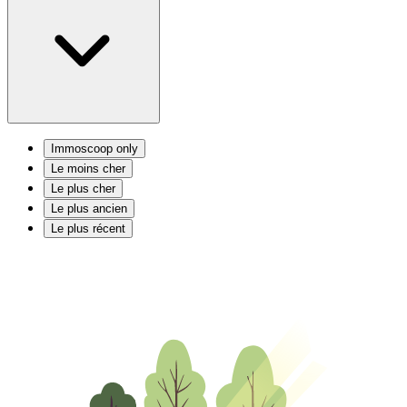
Immoscoop only
Le moins cher
Le plus cher
Le plus ancien
Le plus récent