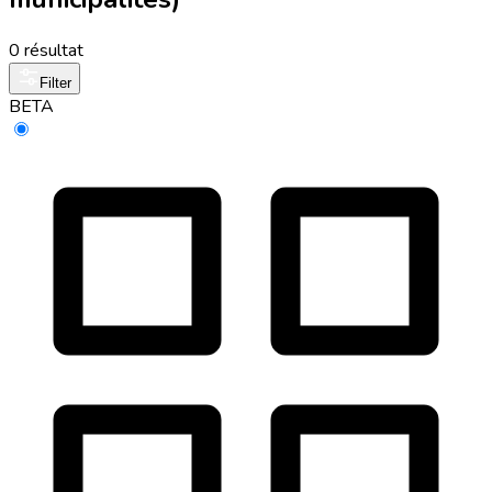
0 résultat
Filter
BETA