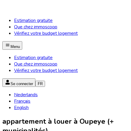
Estimation gratuite
Que chez immoscoop
Vérifiez votre budget logement
Menu
Estimation gratuite
Que chez immoscoop
Vérifiez votre budget logement
Se connecter
FR
Nederlands
Français
English
appartement à louer à Oupeye (+
municipalités)