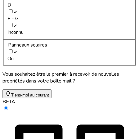
D
E - G
Inconnu
Panneaux solaires
Oui
Vous souhaitez être le premier à recevoir de nouvelles
propriétés dans votre boîte mail ?
Tiens-moi au courant
BETA