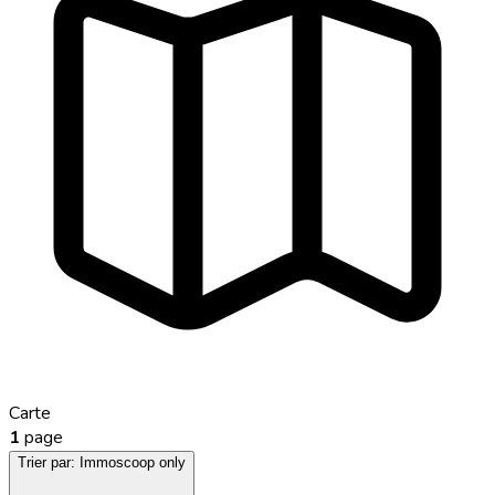
Carte
1
page
Trier par:
Immoscoop only