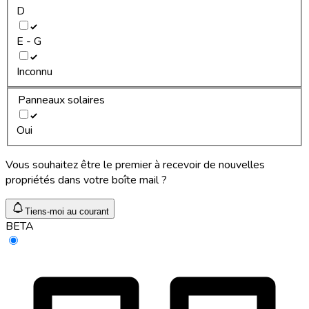
D
E - G
Inconnu
Panneaux solaires
Oui
Vous souhaitez être le premier à recevoir de nouvelles
propriétés dans votre boîte mail ?
Tiens-moi au courant
BETA