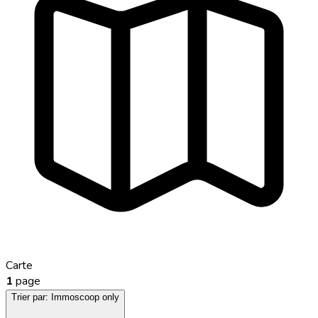
Carte
1
page
Trier par:
Immoscoop only