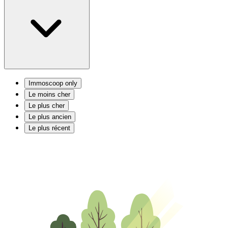
Immoscoop only
Le moins cher
Le plus cher
Le plus ancien
Le plus récent