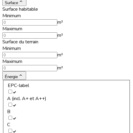
Surface
Surface habitable
Minimum
m²
Maximum
m²
Surface du terrain
Minimum
m²
Maximum
m²
Énergie
EPC-label
A (incl. A+ et A++)
B
C