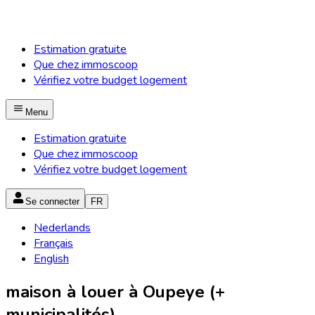
Estimation gratuite
Que chez immoscoop
Vérifiez votre budget logement
Menu
Estimation gratuite
Que chez immoscoop
Vérifiez votre budget logement
Se connecter
FR
Nederlands
Français
English
maison à louer à Oupeye (+
municipalités)