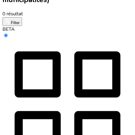
0 résultat
Filter
BETA