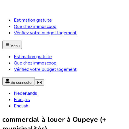
Estimation gratuite
Que chez immoscoop
Vérifiez votre budget logement
Menu
Estimation gratuite
Que chez immoscoop
Vérifiez votre budget logement
Se connecter
FR
Nederlands
Français
English
commercial à louer à Oupeye (+
municipalités)