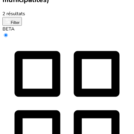
2 résultats
Filter
BETA