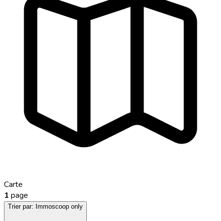
Carte
1
page
Trier par:
Immoscoop only