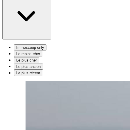
Immoscoop only
Le moins cher
Le plus cher
Le plus ancien
Le plus récent