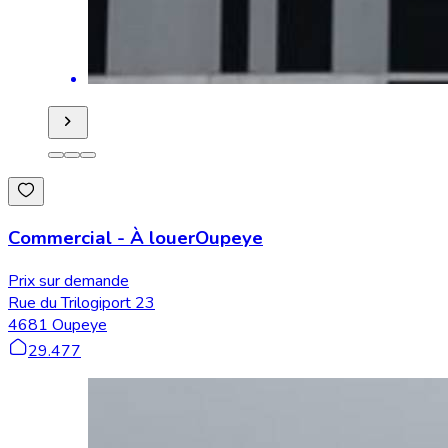
Commercial
-
À louer
Oupeye
Prix sur demande
Rue du Trilogiport 23
4681 Oupeye
29.477