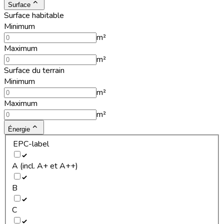
Surface
Surface habitable
Minimum
m²
Maximum
m²
Surface du terrain
Minimum
m²
Maximum
m²
Énergie
EPC-label
A (incl. A+ et A++)
B
C