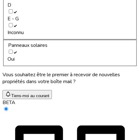
D
E - G
Inconnu
Panneaux solaires
Oui
Vous souhaitez être le premier à recevoir de nouvelles
propriétés dans votre boîte mail ?
Tiens-moi au courant
BETA