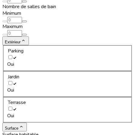
Nombre de salles de bain
Minimum
Maximum
Extérieur
Parking
Oui
Jardin
Oui
Terrasse
Oui
Surface
Surface habitable