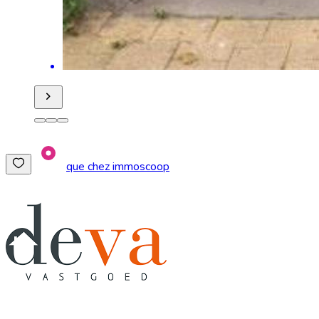
que chez immoscoop