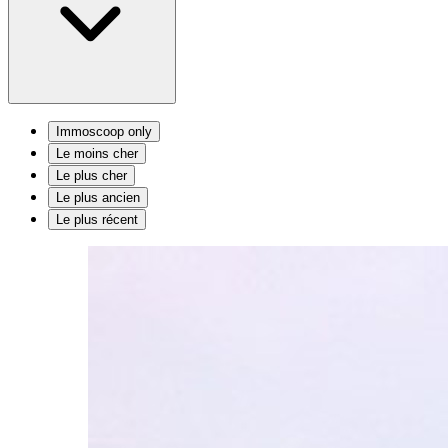
Immoscoop only
Le moins cher
Le plus cher
Le plus ancien
Le plus récent