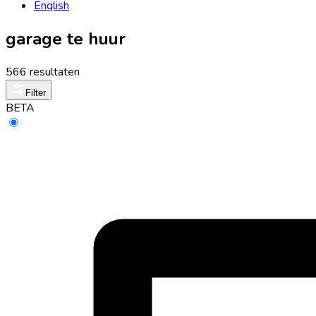
English
garage te huur
566 resultaten
Filter
BETA