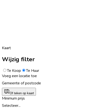
Kaart
Wijzig filter
Te Koop
Te Huur
Voeg een locatie toe
Gemeente of postcode
Of teken op kaart
Minimum prijs
Selecteer...