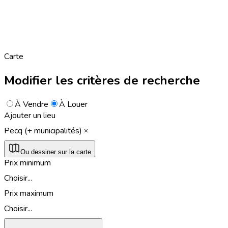
Carte
Modifier les critères de recherche
À Vendre
À Louer
Ajouter un lieu
Pecq (+ municipalités)
Ou dessiner sur la carte
Prix minimum
Choisir...
Prix maximum
Choisir...