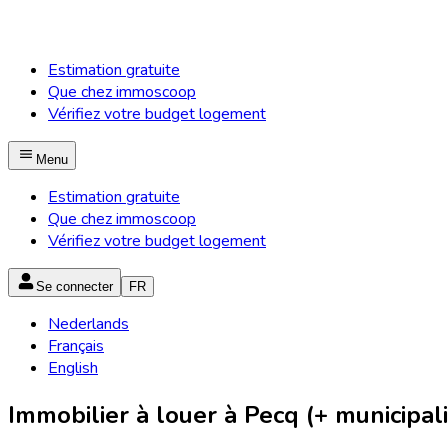
Estimation gratuite
Que chez immoscoop
Vérifiez votre budget logement
Menu
Estimation gratuite
Que chez immoscoop
Vérifiez votre budget logement
Se connecter
FR
Nederlands
Français
English
Immobilier à louer à Pecq (+ municipali