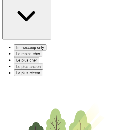
Immoscoop only
Le moins cher
Le plus cher
Le plus ancien
Le plus récent