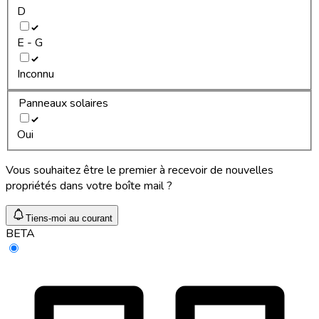
D
E - G
Inconnu
Panneaux solaires
Oui
Vous souhaitez être le premier à recevoir de nouvelles
propriétés dans votre boîte mail ?
Tiens-moi au courant
BETA