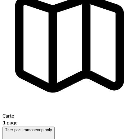
Carte
1
page
Trier par:
Immoscoop only