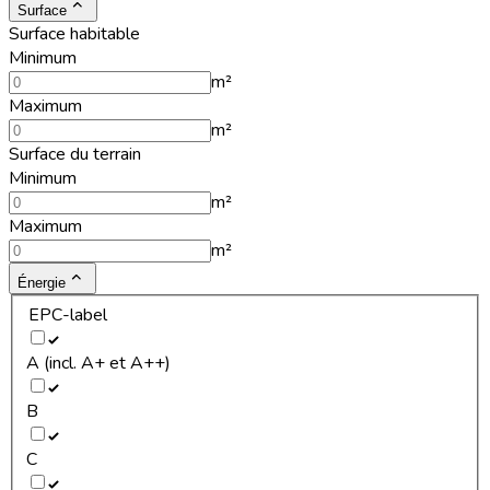
Surface
Surface habitable
Minimum
m²
Maximum
m²
Surface du terrain
Minimum
m²
Maximum
m²
Énergie
EPC-label
A (incl. A+ et A++)
B
C