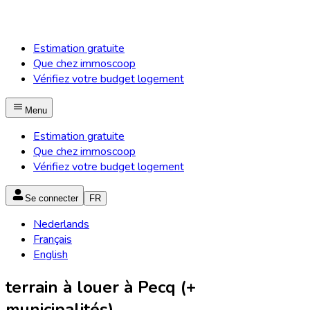
Estimation gratuite
Que chez immoscoop
Vérifiez votre budget logement
Menu
Estimation gratuite
Que chez immoscoop
Vérifiez votre budget logement
Se connecter
FR
Nederlands
Français
English
terrain à louer à Pecq (+
municipalités)