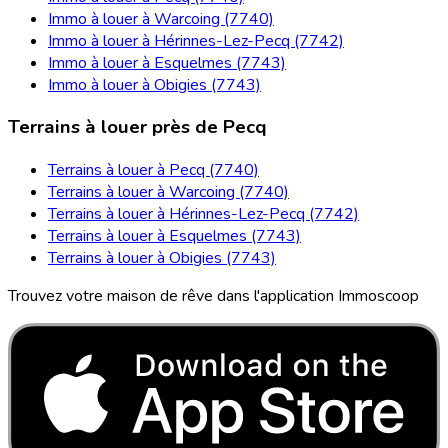
Immo à louer à Warcoing (7740)
Immo à louer à Hérinnes-Lez-Pecq (7742)
Immo à louer à Esquelmes (7743)
Immo à louer à Obigies (7743)
Terrains à louer près de Pecq
Terrains à louer à Pecq (7740)
Terrains à louer à Warcoing (7740)
Terrains à louer à Hérinnes-Lez-Pecq (7742)
Terrains à louer à Esquelmes (7743)
Terrains à louer à Obigies (7743)
Trouvez votre maison de rêve dans l'application Immoscoop