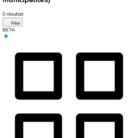
0 résultat
Filter
BETA