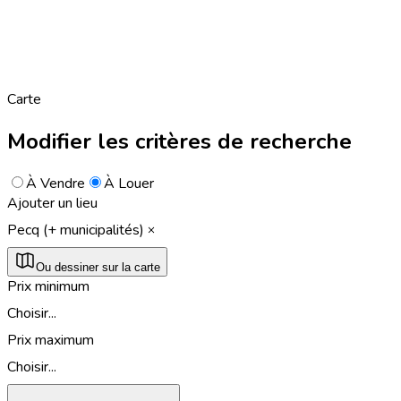
Carte
Modifier les critères de recherche
À Vendre
À Louer
Ajouter un lieu
Pecq (+ municipalités)
Ou dessiner sur la carte
Prix minimum
Choisir...
Prix maximum
Choisir...