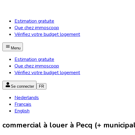
Estimation gratuite
Que chez immoscoop
Vérifiez votre budget logement
Menu
Estimation gratuite
Que chez immoscoop
Vérifiez votre budget logement
Se connecter
FR
Nederlands
Français
English
commercial à louer à Pecq (+ municipal