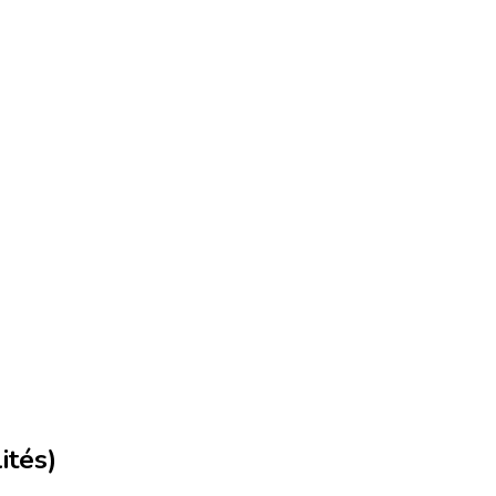
ités)