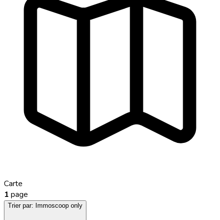
Carte
1
page
Trier par:
Immoscoop only