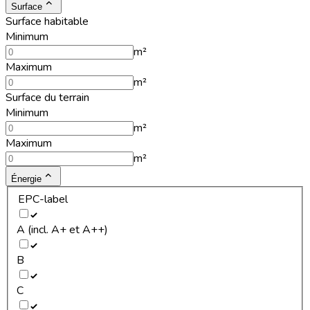
Surface
Surface habitable
Minimum
m²
Maximum
m²
Surface du terrain
Minimum
m²
Maximum
m²
Énergie
EPC-label
A (incl. A+ et A++)
B
C