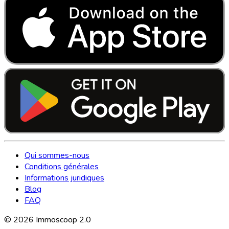
Qui sommes-nous
Conditions générales
Informations juridiques
Blog
FAQ
©
2026
Immoscoop 2.0