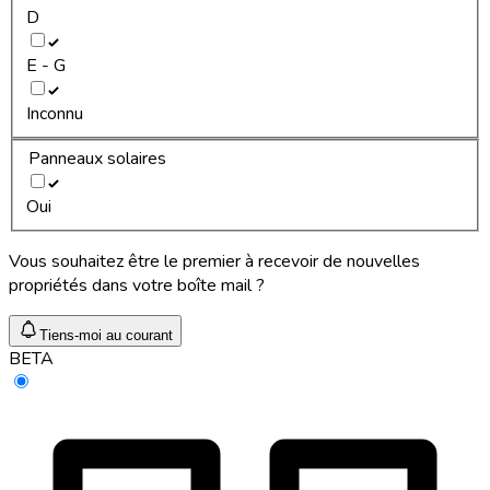
D
E - G
Inconnu
Panneaux solaires
Oui
Vous souhaitez être le premier à recevoir de nouvelles
propriétés dans votre boîte mail ?
Tiens-moi au courant
BETA