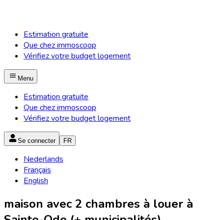
Estimation gratuite
Que chez immoscoop
Vérifiez votre budget logement
Menu
Estimation gratuite
Que chez immoscoop
Vérifiez votre budget logement
Se connecter
FR
Nederlands
Français
English
maison avec 2 chambres à louer à
Sainte-Ode (+ municipalités)