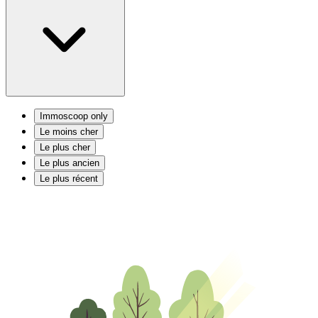
Immoscoop only
Le moins cher
Le plus cher
Le plus ancien
Le plus récent