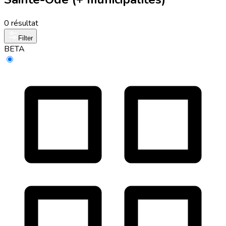
0 résultat
Filter
BETA