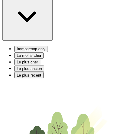
Immoscoop only
Le moins cher
Le plus cher
Le plus ancien
Le plus récent