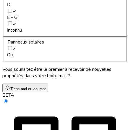
D
E - G
Inconnu
Panneaux solaires
Oui
Vous souhaitez être le premier à recevoir de nouvelles
propriétés dans votre boîte mail ?
Tiens-moi au courant
BETA