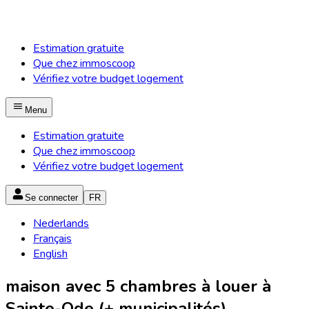
Estimation gratuite
Que chez immoscoop
Vérifiez votre budget logement
Menu
Estimation gratuite
Que chez immoscoop
Vérifiez votre budget logement
Se connecter
FR
Nederlands
Français
English
maison avec 5 chambres à louer à
Sainte-Ode (+ municipalités)