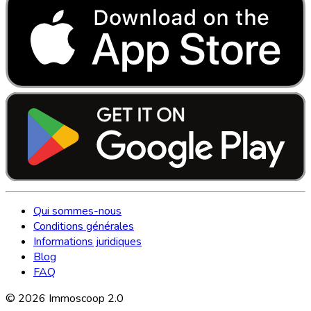
Qui sommes-nous
Conditions générales
Informations juridiques
Blog
FAQ
©
2026
Immoscoop 2.0