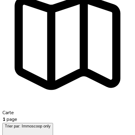
Carte
1
page
Trier par:
Immoscoop only