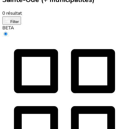
0 résultat
Filter
BETA