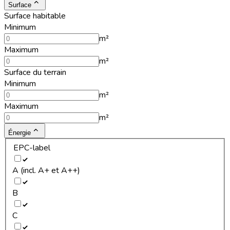
Surface
Surface habitable
Minimum
m²
Maximum
m²
Surface du terrain
Minimum
m²
Maximum
m²
Énergie
EPC-label
A (incl. A+ et A++)
B
C