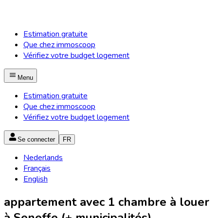
Estimation gratuite
Que chez immoscoop
Vérifiez votre budget logement
Menu
Estimation gratuite
Que chez immoscoop
Vérifiez votre budget logement
Se connecter
FR
Nederlands
Français
English
appartement avec 1 chambre à louer
à Seneffe (+ municipalités)