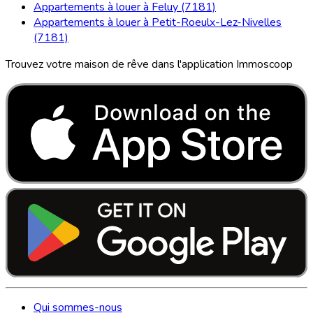
Appartements à louer à Feluy (7181)
Appartements à louer à Petit-Roeulx-Lez-Nivelles
(7181)
Trouvez votre maison de rêve dans l'application Immoscoop
Qui sommes-nous