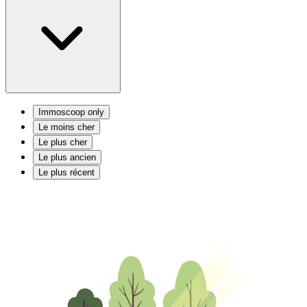
Immoscoop only
Le moins cher
Le plus cher
Le plus ancien
Le plus récent