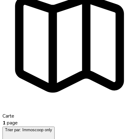
Carte
1
page
Trier par:
Immoscoop only