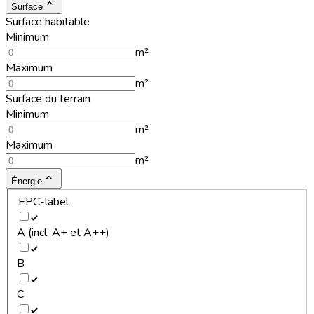
Surface
Surface habitable
Minimum
m²
Maximum
m²
Surface du terrain
Minimum
m²
Maximum
m²
Énergie
EPC-label
A (incl. A+ et A++)
B
C