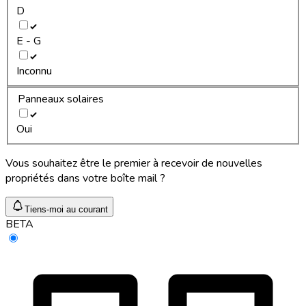
D
E - G
Inconnu
Panneaux solaires
Oui
Vous souhaitez être le premier à recevoir de nouvelles
propriétés dans votre boîte mail ?
Tiens-moi au courant
BETA