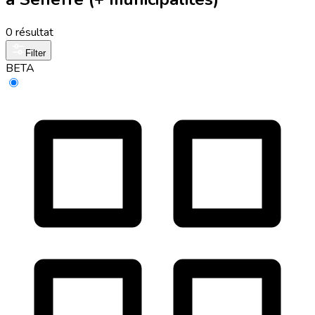
0 résultat
Filter
BETA