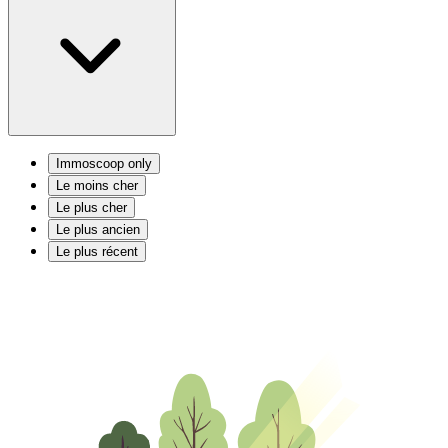
Immoscoop only
Le moins cher
Le plus cher
Le plus ancien
Le plus récent