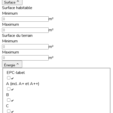
Surface
Surface habitable
Minimum
m²
Maximum
m²
Surface du terrain
Minimum
m²
Maximum
m²
Énergie
EPC-label
A (incl. A+ et A++)
B
C