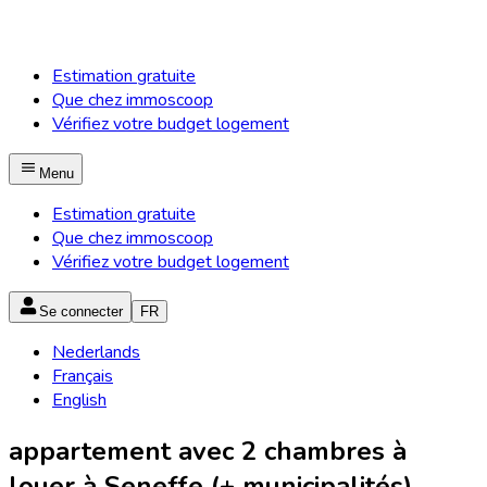
Estimation gratuite
Que chez immoscoop
Vérifiez votre budget logement
Menu
Estimation gratuite
Que chez immoscoop
Vérifiez votre budget logement
Se connecter
FR
Nederlands
Français
English
appartement avec 2 chambres à
louer à Seneffe (+ municipalités)