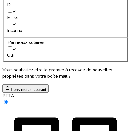
D
E - G
Inconnu
Panneaux solaires
Oui
Vous souhaitez être le premier à recevoir de nouvelles
propriétés dans votre boîte mail ?
Tiens-moi au courant
BETA