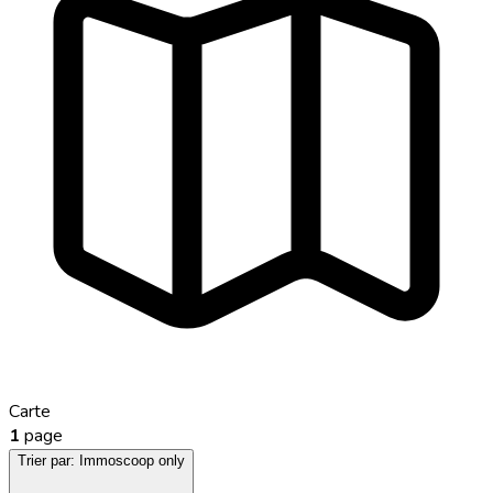
Carte
1
page
Trier par:
Immoscoop only