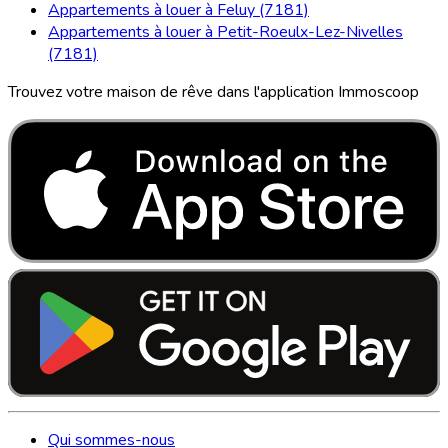
Appartements à louer à Feluy (7181)
Appartements à louer à Petit-Roeulx-Lez-Nivelles
(7181)
Trouvez votre maison de rêve dans l'application Immoscoop
Qui sommes-nous