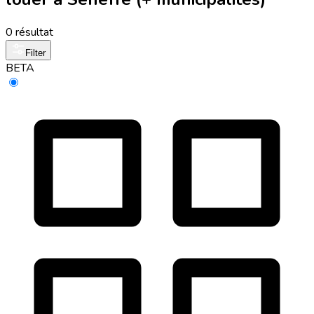
0 résultat
Filter
BETA