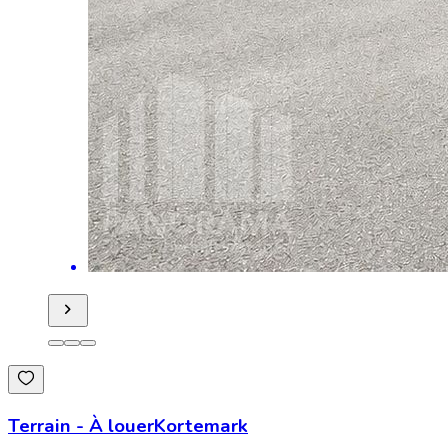
Terrain
-
À louer
Kortemark