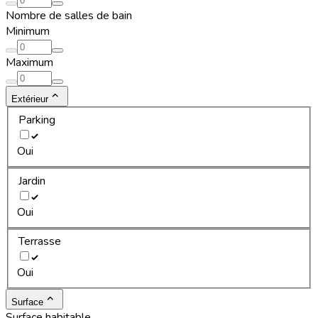
Nombre de salles de bain
Minimum
Maximum
Extérieur
Parking
Oui
Jardin
Oui
Terrasse
Oui
Surface
Surface habitable