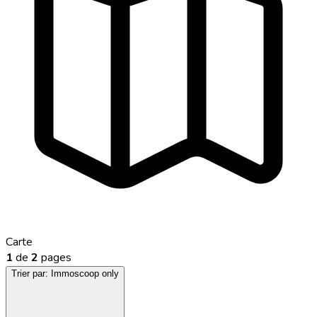
Carte
1
de
2
pages
Trier par:
Immoscoop only