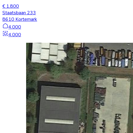
€ 1.800
Staatsbaan 233
8610 Kortemark
4.000
4.000