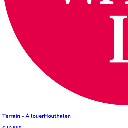
Terrain
-
À louer
Houthalen