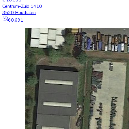
€ 10.835
Centrum-Zuid 1410
3530 Houthalen
60.691