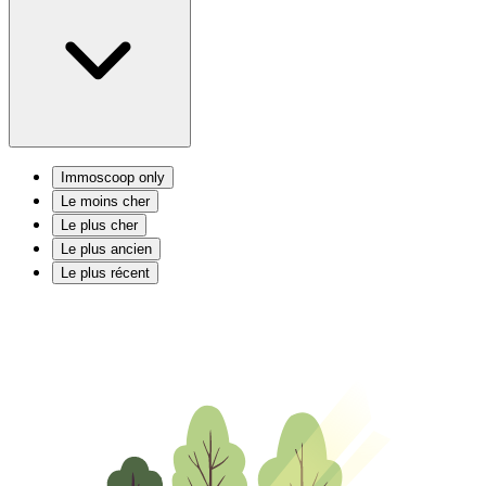
Immoscoop only
Le moins cher
Le plus cher
Le plus ancien
Le plus récent