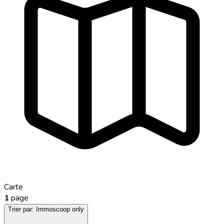
Carte
1
page
Trier par:
Immoscoop only