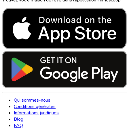
Qui sommes-nous
Conditions générales
Informations juridiques
Blog
FAQ