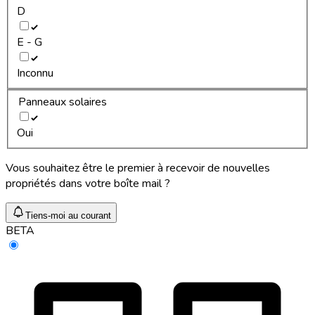
D
E - G
Inconnu
Panneaux solaires
Oui
Vous souhaitez être le premier à recevoir de nouvelles
propriétés dans votre boîte mail ?
Tiens-moi au courant
BETA