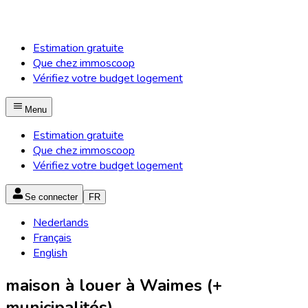
Estimation gratuite
Que chez immoscoop
Vérifiez votre budget logement
Menu
Estimation gratuite
Que chez immoscoop
Vérifiez votre budget logement
Se connecter
FR
Nederlands
Français
English
maison à louer à Waimes (+
municipalités)