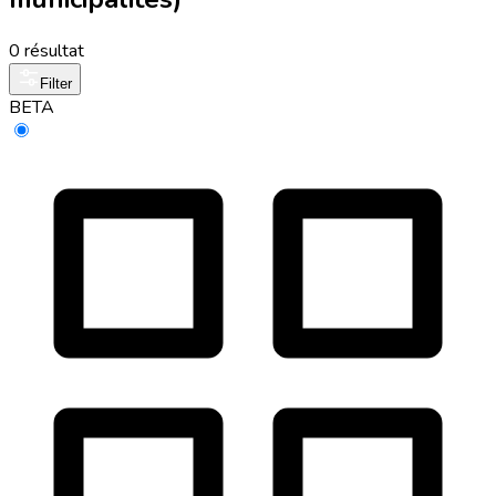
0 résultat
Filter
BETA