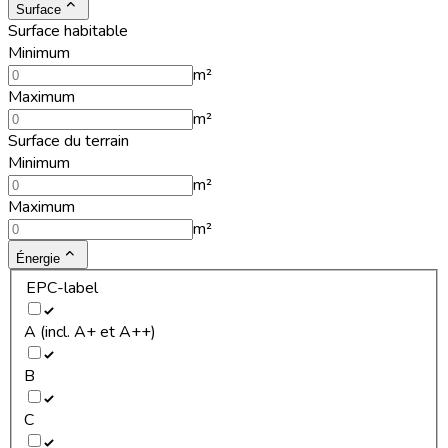
Surface
Surface habitable
Minimum
m²
Maximum
m²
Surface du terrain
Minimum
m²
Maximum
m²
Énergie
EPC-label
A (incl. A+ et A++)
B
C