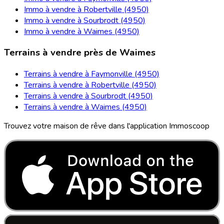
Immo à vendre à Robertville (4950)
Immo à vendre à Sourbrodt (4950)
Immo à vendre à Waimes (4950)
Terrains à vendre près de Waimes
Terrains à vendre à Faymonville (4950)
Terrains à vendre à Robertville (4950)
Terrains à vendre à Sourbrodt (4950)
Terrains à vendre à Waimes (4950)
Trouvez votre maison de rêve dans l'application Immoscoop