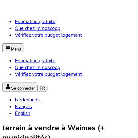
Estimation gratuite
Que chez immoscoop
Vérifiez votre budget logement
Menu
Estimation gratuite
Que chez immoscoop
Vérifiez votre budget logement
Se connecter
FR
Nederlands
Français
English
terrain à vendre à Waimes (+
municipalités)