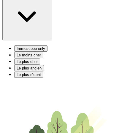
Immoscoop only
Le moins cher
Le plus cher
Le plus ancien
Le plus récent