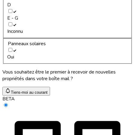
D
E - G
Inconnu
Panneaux solaires
Oui
Vous souhaitez être le premier à recevoir de nouvelles
propriétés dans votre boîte mail ?
Tiens-moi au courant
BETA