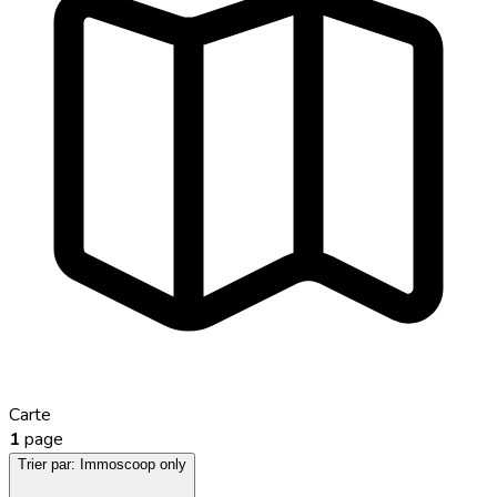
Carte
1
page
Trier par:
Immoscoop only