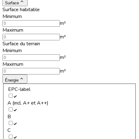
Surface
Surface habitable
Minimum
m²
Maximum
m²
Surface du terrain
Minimum
m²
Maximum
m²
Énergie
EPC-label
A (incl. A+ et A++)
B
C