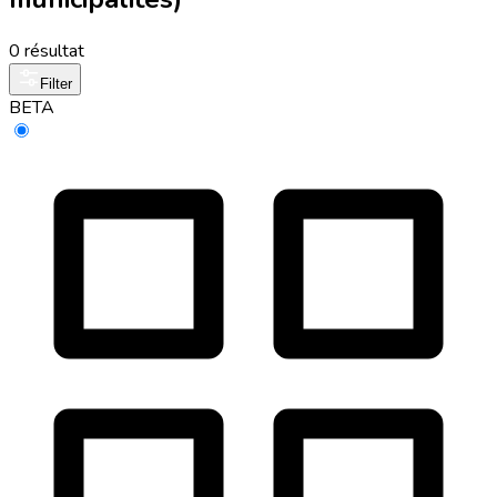
0 résultat
Filter
BETA