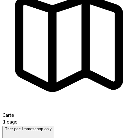
Carte
1
page
Trier par:
Immoscoop only