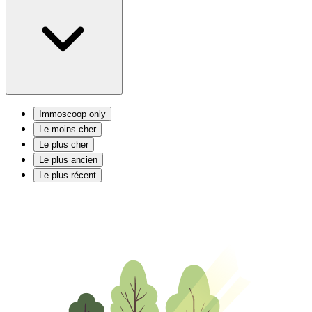
Immoscoop only
Le moins cher
Le plus cher
Le plus ancien
Le plus récent