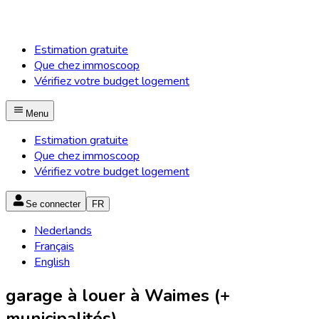
Estimation gratuite
Que chez immoscoop
Vérifiez votre budget logement
Menu
Estimation gratuite
Que chez immoscoop
Vérifiez votre budget logement
Se connecter
FR
Nederlands
Français
English
garage à louer à Waimes (+
municipalités)