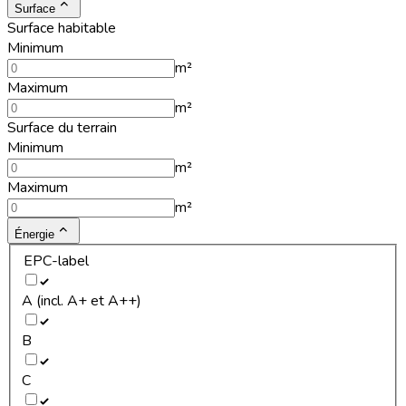
Surface
Surface habitable
Minimum
m²
Maximum
m²
Surface du terrain
Minimum
m²
Maximum
m²
Énergie
EPC-label
A (incl. A+ et A++)
B
C