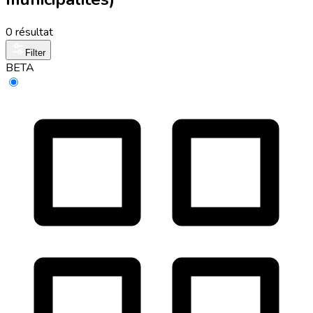
0 résultat
Filter
BETA