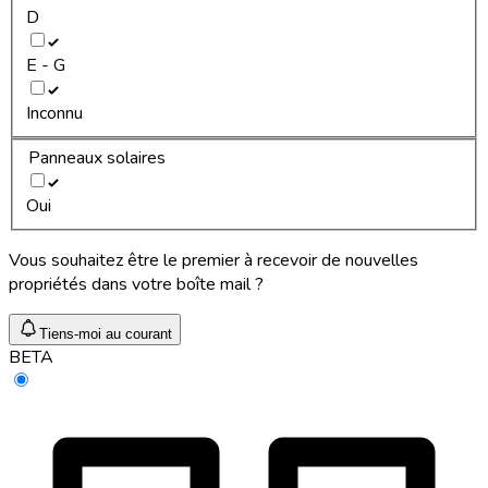
D
E - G
Inconnu
Panneaux solaires
Oui
Vous souhaitez être le premier à recevoir de nouvelles
propriétés dans votre boîte mail ?
Tiens-moi au courant
BETA