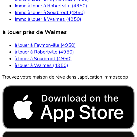
Immo à louer à Robertville (4950)
Immo à louer à Sourbrodt (4950)
Immo à louer à Waimes (4950)
à louer près de Waimes
à louer à Faymonville (4950)
à louer à Robertville (4950)
à louer à Sourbrodt (4950)
à louer à Waimes (4950)
Trouvez votre maison de rêve dans l'application Immoscoop