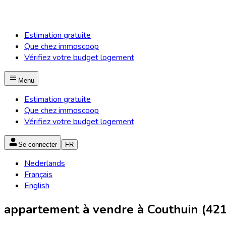
Estimation gratuite
Que chez immoscoop
Vérifiez votre budget logement
Menu
Estimation gratuite
Que chez immoscoop
Vérifiez votre budget logement
Se connecter
FR
Nederlands
Français
English
appartement à vendre à Couthuin (421