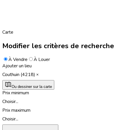
Carte
Modifier les critères de recherche
À Vendre
À Louer
Ajouter un lieu
Couthuin (4218)
Ou dessiner sur la carte
Prix minimum
Choisir...
Prix maximum
Choisir...