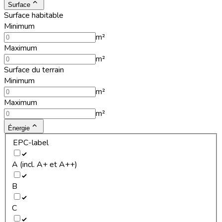
Surface
Surface habitable
Minimum
m²
Maximum
m²
Surface du terrain
Minimum
m²
Maximum
m²
Énergie
EPC-label
A (incl. A+ et A++)
B
C