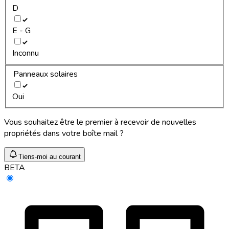
D
E - G
Inconnu
Panneaux solaires
Oui
Vous souhaitez être le premier à recevoir de nouvelles
propriétés dans votre boîte mail ?
Tiens-moi au courant
BETA