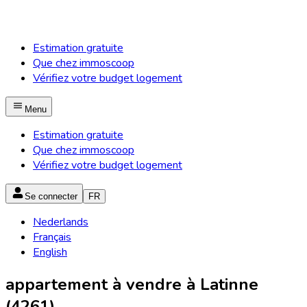
Estimation gratuite
Que chez immoscoop
Vérifiez votre budget logement
Menu
Estimation gratuite
Que chez immoscoop
Vérifiez votre budget logement
Se connecter
FR
Nederlands
Français
English
appartement à vendre à Latinne
(4261)