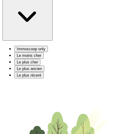
Immoscoop only
Le moins cher
Le plus cher
Le plus ancien
Le plus récent