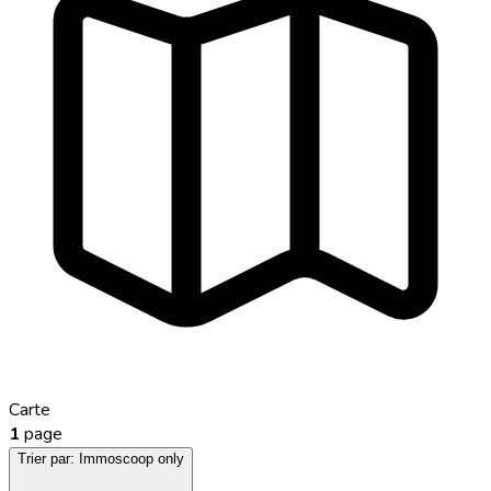
Carte
1
page
Trier par:
Immoscoop only