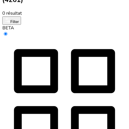
0 résultat
Filter
BETA