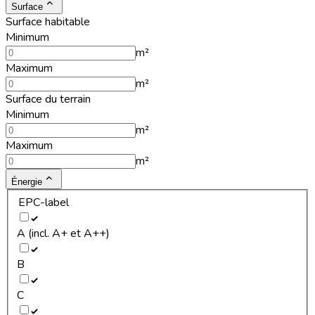
Surface
Surface habitable
Minimum
m²
Maximum
m²
Surface du terrain
Minimum
m²
Maximum
m²
Énergie
EPC-label
A (incl. A+ et A++)
B
C