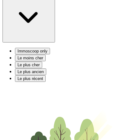
Immoscoop only
Le moins cher
Le plus cher
Le plus ancien
Le plus récent