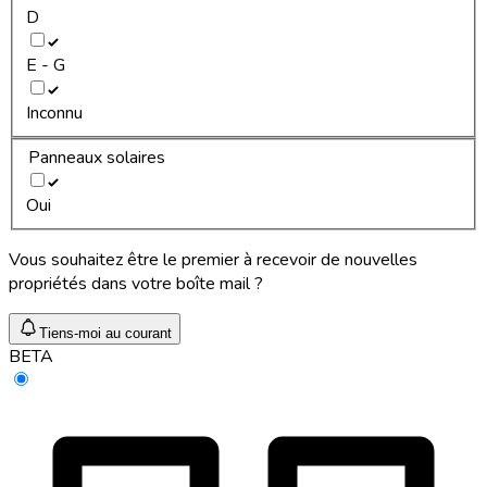
D
E - G
Inconnu
Panneaux solaires
Oui
Vous souhaitez être le premier à recevoir de nouvelles
propriétés dans votre boîte mail ?
Tiens-moi au courant
BETA