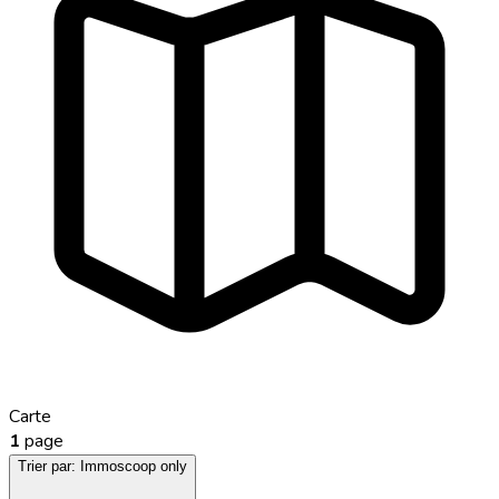
Carte
1
page
Trier par:
Immoscoop only