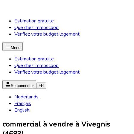
Estimation gratuite
Que chez immoscoop
Vérifiez votre budget logement
Menu
Estimation gratuite
Que chez immoscoop
Vérifiez votre budget logement
Se connecter
FR
Nederlands
Français
English
commercial à vendre à Vivegnis
(4683)