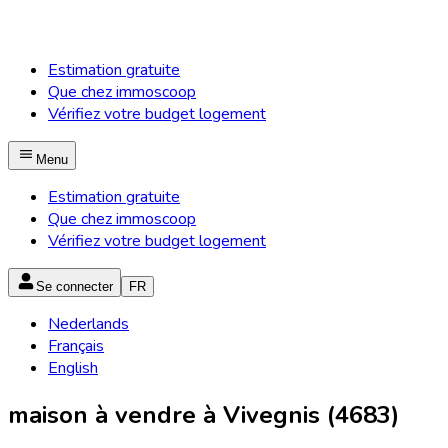
Estimation gratuite
Que chez immoscoop
Vérifiez votre budget logement
Menu
Estimation gratuite
Que chez immoscoop
Vérifiez votre budget logement
Se connecter
FR
Nederlands
Français
English
maison à vendre à Vivegnis (4683)