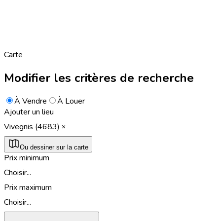
Carte
Modifier les critères de recherche
À Vendre
À Louer
Ajouter un lieu
Vivegnis (4683)
Ou dessiner sur la carte
Prix minimum
Choisir...
Prix maximum
Choisir...