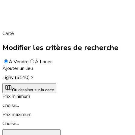
Carte
Modifier les critères de recherche
À Vendre
À Louer
Ajouter un lieu
Ligny (5140)
Ou dessiner sur la carte
Prix minimum
Choisir...
Prix maximum
Choisir...