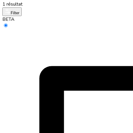
1 résultat
Filter
BETA