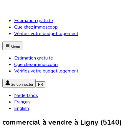
Estimation gratuite
Que chez immoscoop
Vérifiez votre budget logement
Menu
Estimation gratuite
Que chez immoscoop
Vérifiez votre budget logement
Se connecter
FR
Nederlands
Français
English
commercial à vendre à Ligny (5140)