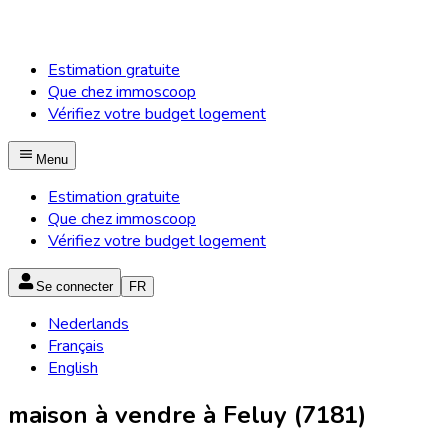
Estimation gratuite
Que chez immoscoop
Vérifiez votre budget logement
Menu
Estimation gratuite
Que chez immoscoop
Vérifiez votre budget logement
Se connecter
FR
Nederlands
Français
English
maison à vendre à Feluy (7181)