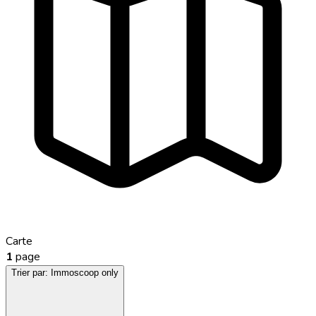
Carte
1
page
Trier par:
Immoscoop only