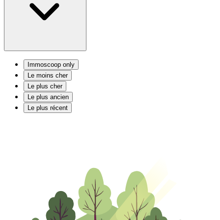
Immoscoop only
Le moins cher
Le plus cher
Le plus ancien
Le plus récent