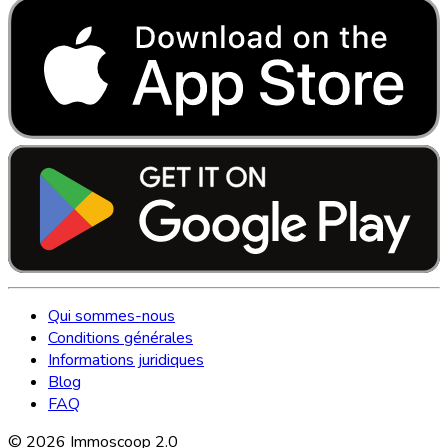
Qui sommes-nous
Conditions générales
Informations juridiques
Blog
FAQ
©
2026
Immoscoop 2.0