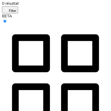
0 résultat
Filter
BETA