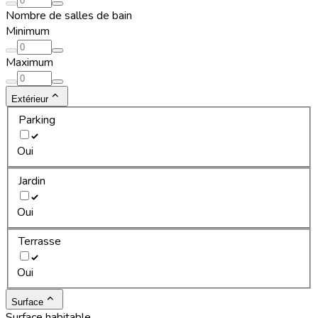
Nombre de salles de bain
Minimum
Maximum
Extérieur
Parking
Oui
Jardin
Oui
Terrasse
Oui
Surface
Surface habitable