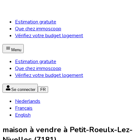
Estimation gratuite
Que chez immoscoop
Vérifiez votre budget logement
Menu
Estimation gratuite
Que chez immoscoop
Vérifiez votre budget logement
Se connecter
FR
Nederlands
Français
English
maison à vendre à Petit-Roeulx-Lez-
Nivelles (7181)