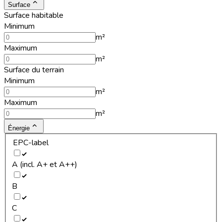
Surface
Surface habitable
Minimum
m²
Maximum
m²
Surface du terrain
Minimum
m²
Maximum
m²
Énergie
EPC-label
A (incl. A+ et A++)
B
C