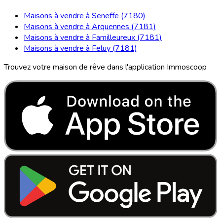
Maisons à vendre à Seneffe (7180)
Maisons à vendre à Arquennes (7181)
Maisons à vendre à Familleureux (7181)
Maisons à vendre à Feluy (7181)
Trouvez votre maison de rêve dans l'application Immoscoop