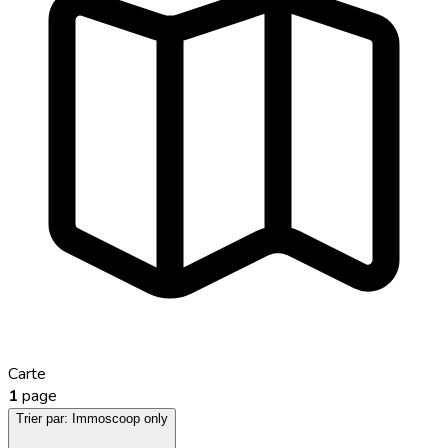
Carte
1
page
Trier par:
Immoscoop only