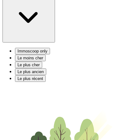
Immoscoop only
Le moins cher
Le plus cher
Le plus ancien
Le plus récent