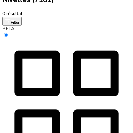
0 résultat
Filter
BETA