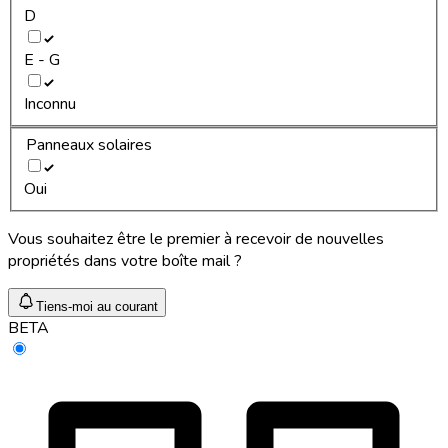
D
E - G
Inconnu
Panneaux solaires
Oui
Vous souhaitez être le premier à recevoir de nouvelles
propriétés dans votre boîte mail ?
Tiens-moi au courant
BETA