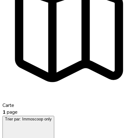
Carte
1
page
Trier par:
Immoscoop only