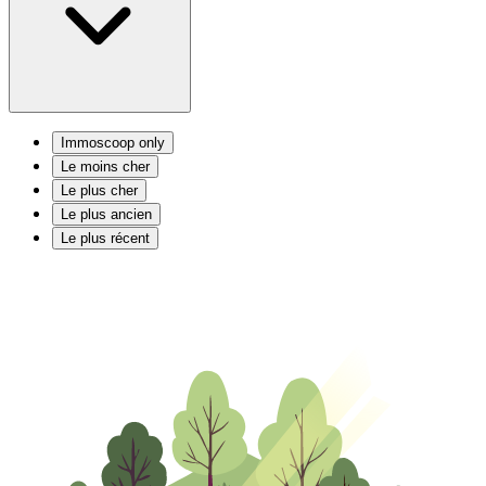
Immoscoop only
Le moins cher
Le plus cher
Le plus ancien
Le plus récent