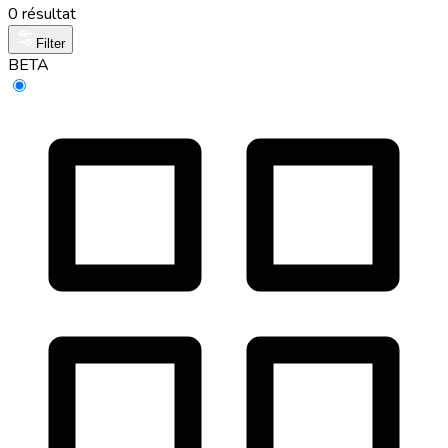
0 résultat
Filter
BETA