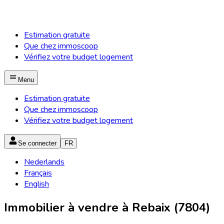
Estimation gratuite
Que chez immoscoop
Vérifiez votre budget logement
Menu
Estimation gratuite
Que chez immoscoop
Vérifiez votre budget logement
Se connecter
FR
Nederlands
Français
English
Immobilier à vendre à Rebaix (7804)