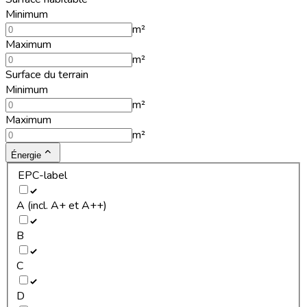
Minimum
m²
Maximum
m²
Surface du terrain
Minimum
m²
Maximum
m²
Énergie
EPC-label
A (incl. A+ et A++)
B
C
D