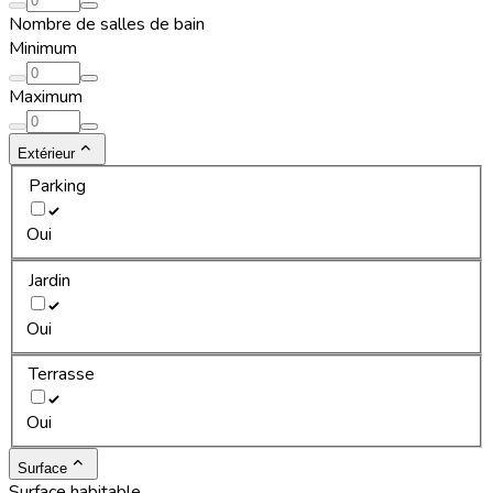
Nombre de salles de bain
Minimum
Maximum
Extérieur
Parking
Oui
Jardin
Oui
Terrasse
Oui
Surface
Surface habitable