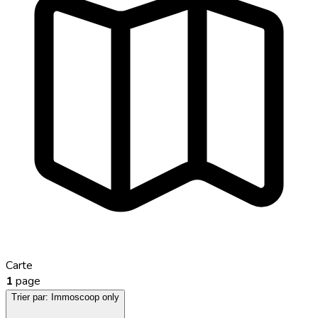
Carte
1
page
Trier par:
Immoscoop only