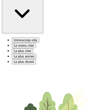
Immoscoop only
Le moins cher
Le plus cher
Le plus ancien
Le plus récent