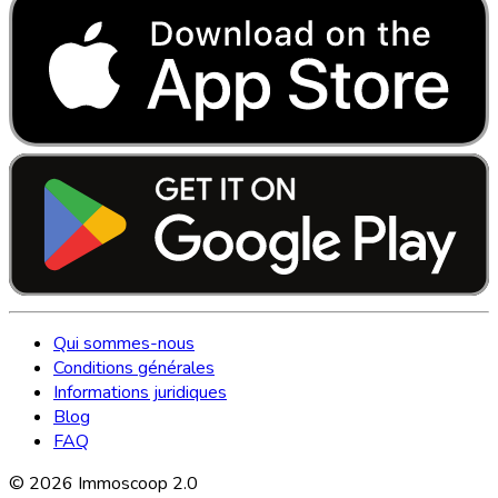
Qui sommes-nous
Conditions générales
Informations juridiques
Blog
FAQ
©
2026
Immoscoop 2.0