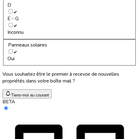
D
E - G
Inconnu
Panneaux solaires
Oui
Vous souhaitez être le premier à recevoir de nouvelles
propriétés dans votre boîte mail ?
Tiens-moi au courant
BETA