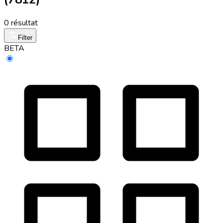
0 résultat
Filter
BETA