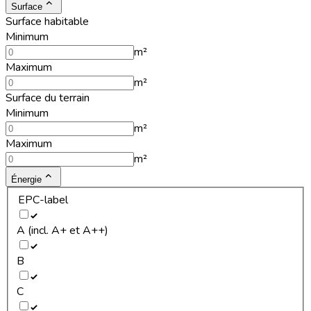
Surface
Surface habitable
Minimum
m²
Maximum
m²
Surface du terrain
Minimum
m²
Maximum
m²
Énergie
EPC-label
A (incl. A+ et A++)
B
C