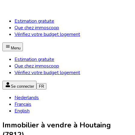
Estimation gratuite
Que chez immoscoop
Vérifiez votre budget logement
Menu
Estimation gratuite
Que chez immoscoop
Vérifiez votre budget logement
Se connecter
FR
Nederlands
Français
English
Immobilier à vendre à Houtaing
(7812)