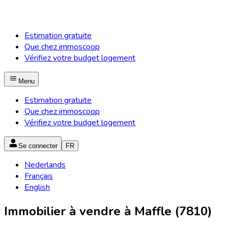
Estimation gratuite
Que chez immoscoop
Vérifiez votre budget logement
Menu
Estimation gratuite
Que chez immoscoop
Vérifiez votre budget logement
Se connecter
FR
Nederlands
Français
English
Immobilier à vendre à Maffle (7810)