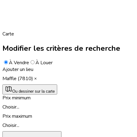
Carte
Modifier les critères de recherche
À Vendre
À Louer
Ajouter un lieu
Maffle (7810)
Ou dessiner sur la carte
Prix minimum
Choisir...
Prix maximum
Choisir...