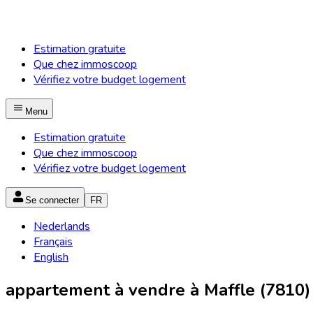
Estimation gratuite
Que chez immoscoop
Vérifiez votre budget logement
Menu
Estimation gratuite
Que chez immoscoop
Vérifiez votre budget logement
Se connecter
FR
Nederlands
Français
English
appartement à vendre à Maffle (7810)