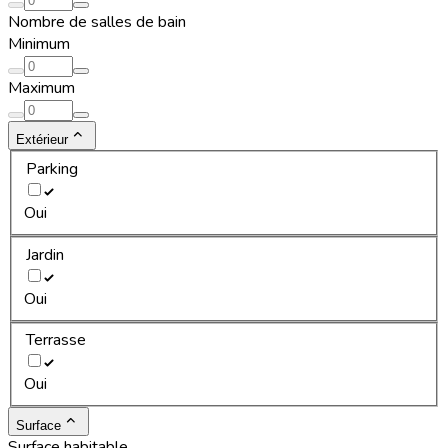
Nombre de salles de bain
Minimum
Maximum
Extérieur
Parking
Oui
Jardin
Oui
Terrasse
Oui
Surface
Surface habitable