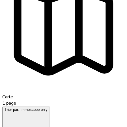
Carte
1
page
Trier par:
Immoscoop only