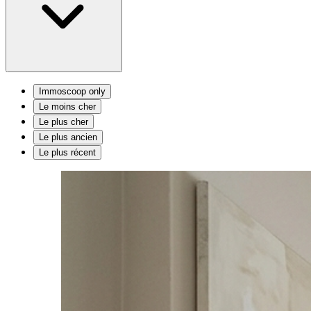
Immoscoop only
Le moins cher
Le plus cher
Le plus ancien
Le plus récent