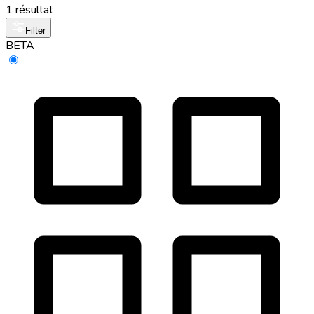
1 résultat
Filter
BETA