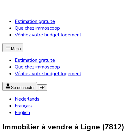
Estimation gratuite
Que chez immoscoop
Vérifiez votre budget logement
Menu
Estimation gratuite
Que chez immoscoop
Vérifiez votre budget logement
Se connecter
FR
Nederlands
Français
English
Immobilier à vendre à Ligne (7812)