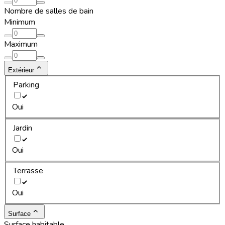
Nombre de salles de bain
Minimum
Maximum
Extérieur
Parking
Oui
Jardin
Oui
Terrasse
Oui
Surface
Surface habitable