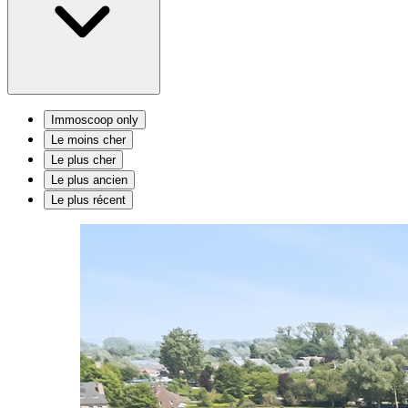
Immoscoop only
Le moins cher
Le plus cher
Le plus ancien
Le plus récent