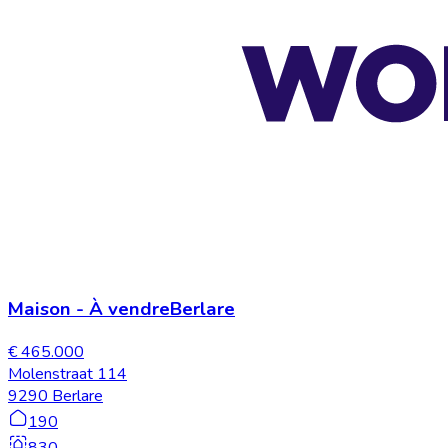
Maison
-
À vendre
Berlare
€ 465.000
Molenstraat 114
9290 Berlare
190
830