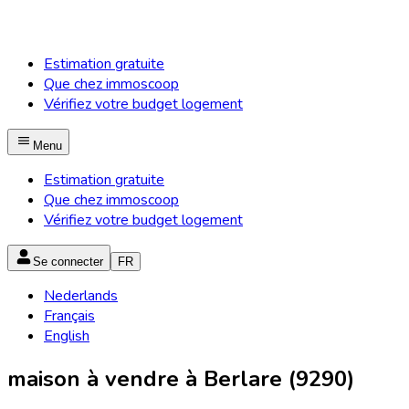
Estimation gratuite
Que chez immoscoop
Vérifiez votre budget logement
Menu
Estimation gratuite
Que chez immoscoop
Vérifiez votre budget logement
Se connecter
FR
Nederlands
Français
English
maison à vendre à Berlare (9290)