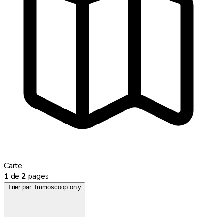
Carte
1
de
2
pages
Trier par:
Immoscoop only