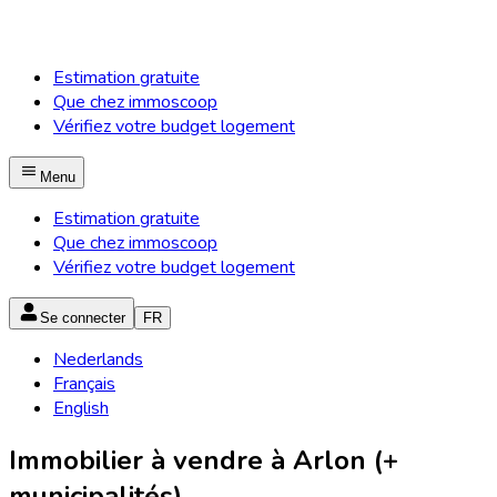
Estimation gratuite
Que chez immoscoop
Vérifiez votre budget logement
Menu
Estimation gratuite
Que chez immoscoop
Vérifiez votre budget logement
Se connecter
FR
Nederlands
Français
English
Immobilier à vendre à Arlon (+
municipalités)