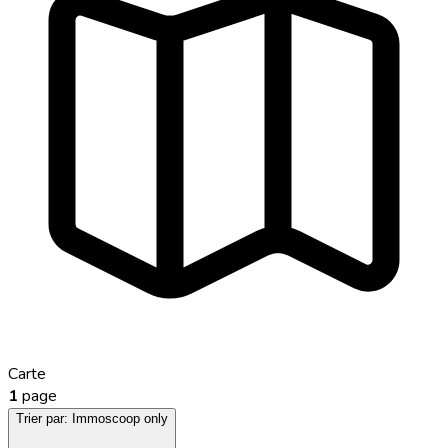
Carte
1
page
Trier par:
Immoscoop only