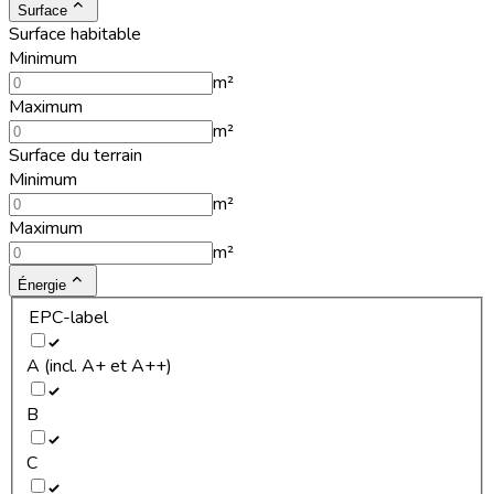
Surface
Surface habitable
Minimum
m²
Maximum
m²
Surface du terrain
Minimum
m²
Maximum
m²
Énergie
EPC-label
A (incl. A+ et A++)
B
C