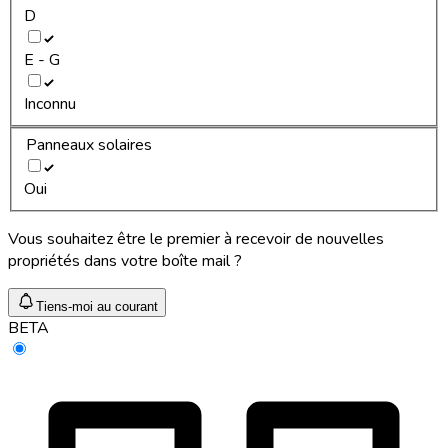
D
E - G
Inconnu
Panneaux solaires
Oui
Vous souhaitez être le premier à recevoir de nouvelles
propriétés dans votre boîte mail ?
Tiens-moi au courant
BETA