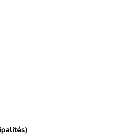
palités)