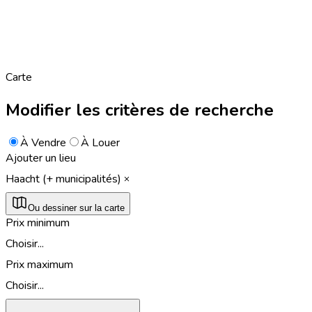
Carte
Modifier les critères de recherche
À Vendre
À Louer
Ajouter un lieu
Haacht (+ municipalités)
Ou dessiner sur la carte
Prix minimum
Choisir...
Prix maximum
Choisir...