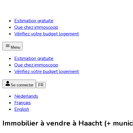
Estimation gratuite
Que chez immoscoop
Vérifiez votre budget logement
Menu
Estimation gratuite
Que chez immoscoop
Vérifiez votre budget logement
Se connecter
FR
Nederlands
Français
English
Immobilier à vendre à Haacht (+ munici