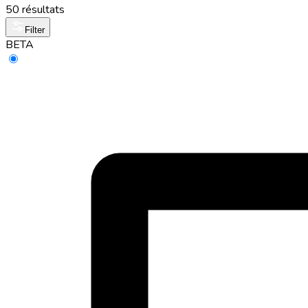
50 résultats
Filter
BETA