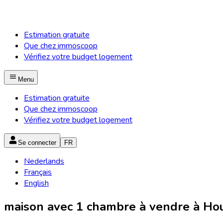
Estimation gratuite
Que chez immoscoop
Vérifiez votre budget logement
Menu
Estimation gratuite
Que chez immoscoop
Vérifiez votre budget logement
Se connecter
FR
Nederlands
Français
English
maison avec 1 chambre à vendre à Houy