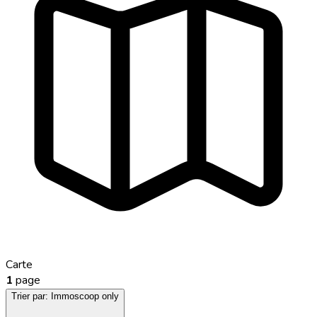
Carte
1
page
Trier par:
Immoscoop only