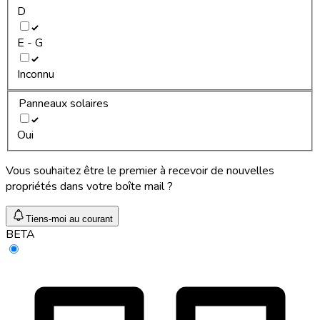
D
E - G
Inconnu
Panneaux solaires
Oui
Vous souhaitez être le premier à recevoir de nouvelles
propriétés dans votre boîte mail ?
Tiens-moi au courant
BETA