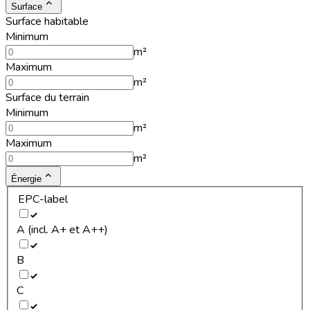
Surface
Surface habitable
Minimum
m²
Maximum
m²
Surface du terrain
Minimum
m²
Maximum
m²
Énergie
EPC-label
A (incl. A+ et A++)
B
C