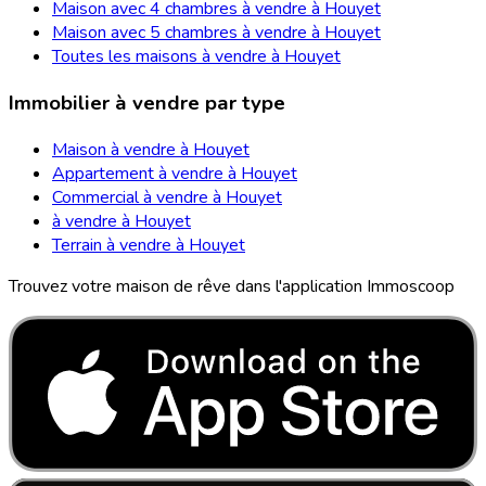
Maison avec 4 chambres à vendre à Houyet
Maison avec 5 chambres à vendre à Houyet
Toutes les maisons à vendre à Houyet
Immobilier à vendre par type
Maison à vendre à Houyet
Appartement à vendre à Houyet
Commercial à vendre à Houyet
à vendre à Houyet
Terrain à vendre à Houyet
Trouvez votre maison de rêve dans l'application Immoscoop