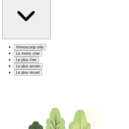
Immoscoop only
Le moins cher
Le plus cher
Le plus ancien
Le plus récent