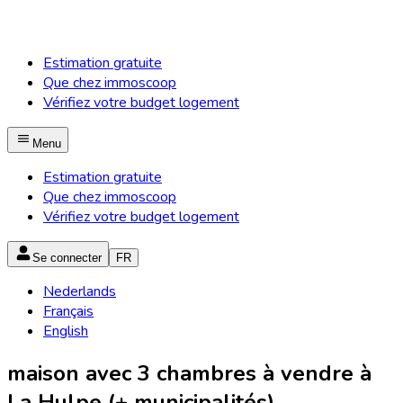
Estimation gratuite
Que chez immoscoop
Vérifiez votre budget logement
Menu
Estimation gratuite
Que chez immoscoop
Vérifiez votre budget logement
Se connecter
FR
Nederlands
Français
English
maison avec 3 chambres à vendre à
La Hulpe (+ municipalités)