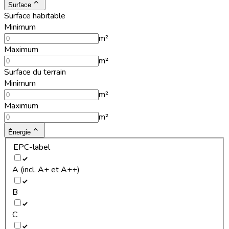
Surface
Surface habitable
Minimum
m²
Maximum
m²
Surface du terrain
Minimum
m²
Maximum
m²
Énergie
EPC-label
A (incl. A+ et A++)
B
C