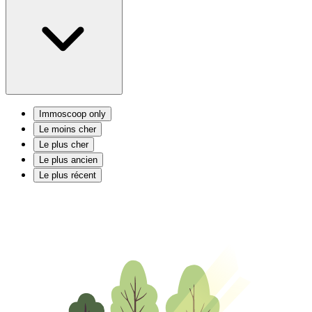
Immoscoop only
Le moins cher
Le plus cher
Le plus ancien
Le plus récent