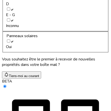
D
E - G
Inconnu
Panneaux solaires
Oui
Vous souhaitez être le premier à recevoir de nouvelles
propriétés dans votre boîte mail ?
Tiens-moi au courant
BETA