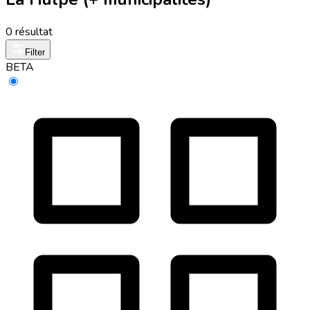
0 résultat
Filter
BETA