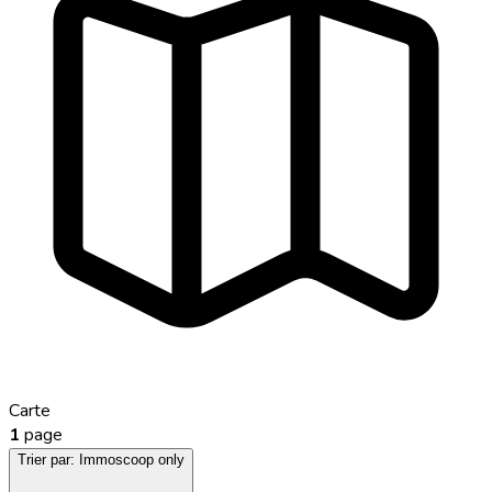
Carte
1
page
Trier par:
Immoscoop only