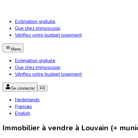
Estimation gratuite
Que chez immoscoop
Vérifiez votre budget logement
Menu
Estimation gratuite
Que chez immoscoop
Vérifiez votre budget logement
Se connecter
FR
Nederlands
Français
English
Immobilier à vendre à Louvain (+ munic