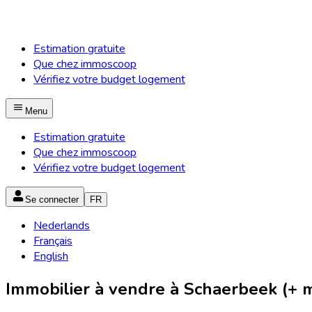
Estimation gratuite
Que chez immoscoop
Vérifiez votre budget logement
Menu
Estimation gratuite
Que chez immoscoop
Vérifiez votre budget logement
Se connecter
FR
Nederlands
Français
English
Immobilier à vendre à Schaerbeek (+ m