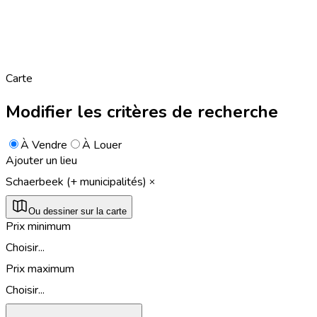
Carte
Modifier les critères de recherche
À Vendre
À Louer
Ajouter un lieu
Schaerbeek (+ municipalités)
Ou dessiner sur la carte
Prix minimum
Choisir...
Prix maximum
Choisir...