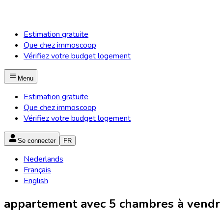
Estimation gratuite
Que chez immoscoop
Vérifiez votre budget logement
Menu
Estimation gratuite
Que chez immoscoop
Vérifiez votre budget logement
Se connecter
FR
Nederlands
Français
English
appartement avec 5 chambres à vendre 