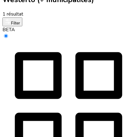
1 résultat
Filter
BETA