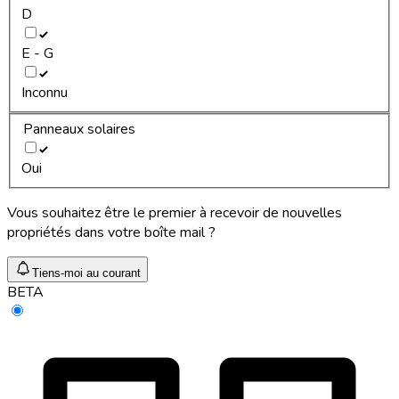
D
E - G
Inconnu
Panneaux solaires
Oui
Vous souhaitez être le premier à recevoir de nouvelles
propriétés dans votre boîte mail ?
Tiens-moi au courant
BETA