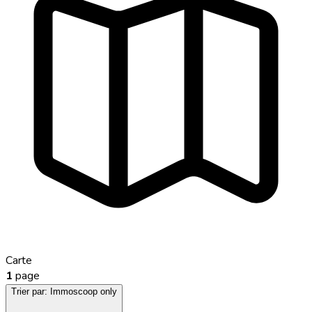
Carte
1
page
Trier par:
Immoscoop only