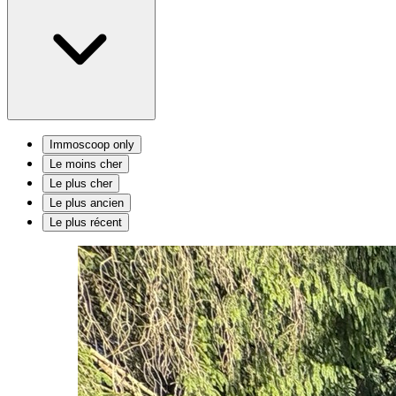
Immoscoop only
Le moins cher
Le plus cher
Le plus ancien
Le plus récent