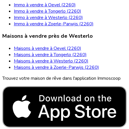
Immo à vendre à Oevel (2260)
Immo à vendre à Tongerlo (2260)
Immo à vendre à Westerlo (2260)
Immo à vendre à Zoerle-Parwijs (2260)
Maisons à vendre près de Westerlo
Maisons à vendre à Oevel (2260)
Maisons à vendre à Tongerlo (2260)
Maisons à vendre à Westerlo (2260)
Maisons à vendre à Zoerle-Parwijs (2260)
Trouvez votre maison de rêve dans l'application Immoscoop