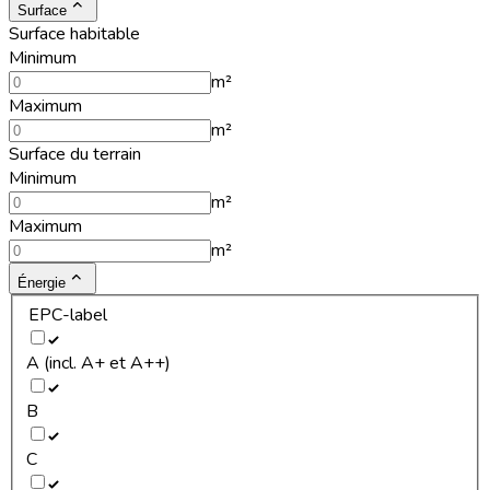
Surface
Surface habitable
Minimum
m²
Maximum
m²
Surface du terrain
Minimum
m²
Maximum
m²
Énergie
EPC-label
A (incl. A+ et A++)
B
C