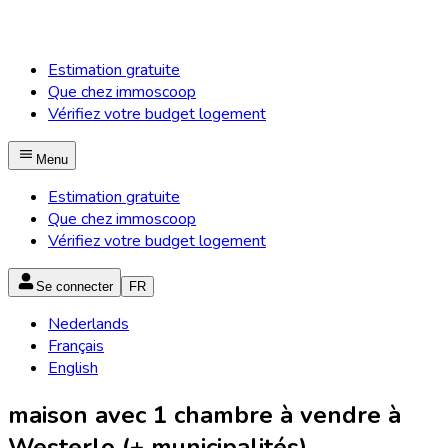
Estimation gratuite
Que chez immoscoop
Vérifiez votre budget logement
Menu
Estimation gratuite
Que chez immoscoop
Vérifiez votre budget logement
Se connecter
FR
Nederlands
Français
English
maison avec 1 chambre à vendre à
Westerlo (+ municipalités)