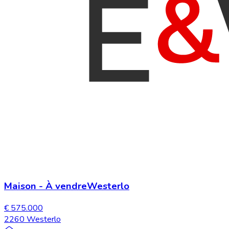
Maison
-
À vendre
Westerlo
€ 575.000
2260 Westerlo