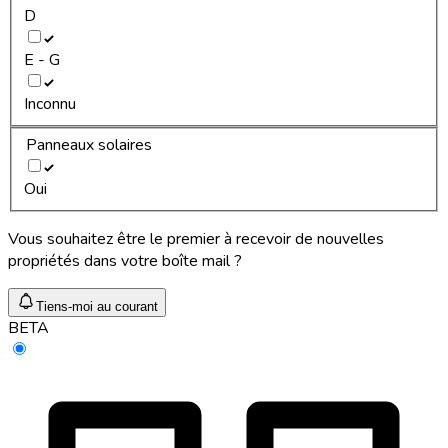
D
E - G
Inconnu
Panneaux solaires
Oui
Vous souhaitez être le premier à recevoir de nouvelles
propriétés dans votre boîte mail ?
Tiens-moi au courant
BETA