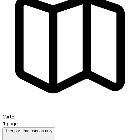
Carte
1
page
Trier par:
Immoscoop only