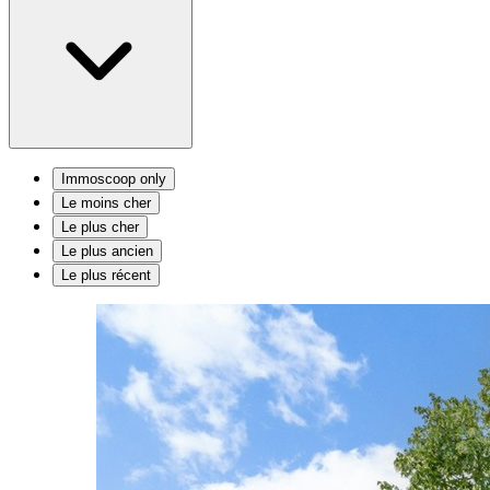
Immoscoop only
Le moins cher
Le plus cher
Le plus ancien
Le plus récent