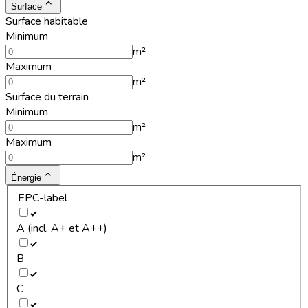
Surface
Surface habitable
Minimum
m²
Maximum
m²
Surface du terrain
Minimum
m²
Maximum
m²
Énergie
EPC-label
A (incl. A+ et A++)
B
C