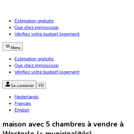
Estimation gratuite
Que chez immoscoop
Vérifiez votre budget logement
Menu
Estimation gratuite
Que chez immoscoop
Vérifiez votre budget logement
Se connecter
FR
Nederlands
Français
English
maison avec 5 chambres à vendre à
Westerlo (+ municipalités)