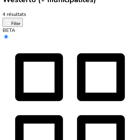
4 résultats
Filter
BETA