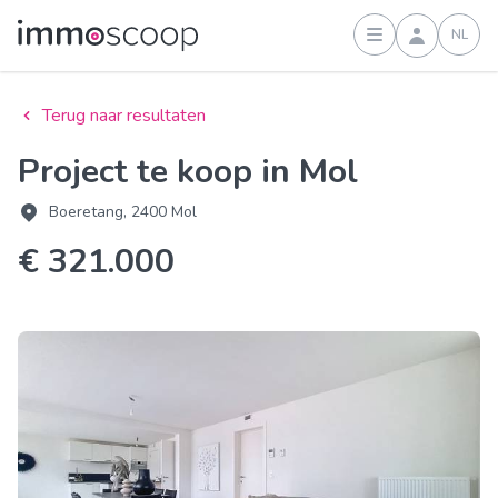
NL
Inloggen
Terug naar resultaten
Project te koop in Mol
Boeretang, 2400 Mol
€ 321.000