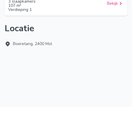
3 slaapkamers
Bekijk
107 m²
Verdieping 1
Locatie
Boeretang, 2400 Mol