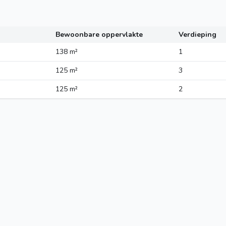
Bewoonbare oppervlakte
Verdieping
138 m²
1
125 m²
3
125 m²
2