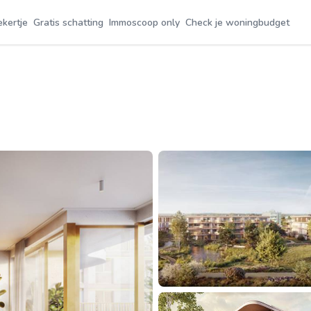
ekertje
Gratis schatting
Immoscoop only
Check je woningbudget