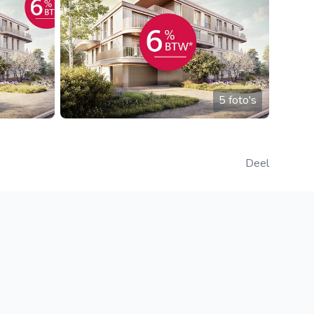
5 foto's
Deel