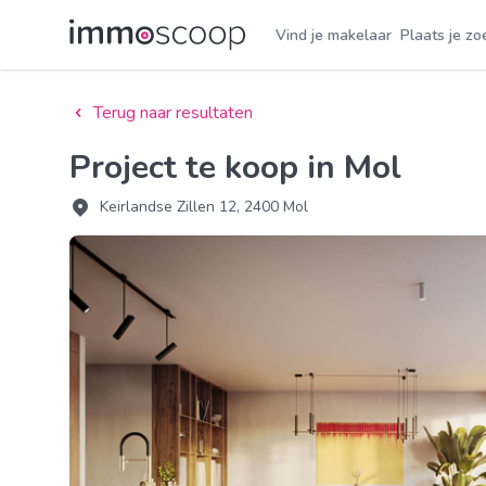
Vind je makelaar
Plaats je zo
Terug naar resultaten
Project te koop in Mol
Keirlandse Zillen 12, 2400 Mol