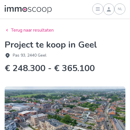
NL
Inloggen
Terug naar resultaten
Project te koop in Geel
Pas 93, 2440 Geel
€ 248.300 - € 365.100