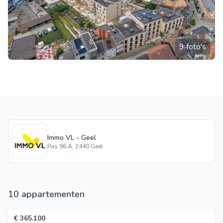
9 foto's
Immo VL - Geel
Pas 96 A, 2440 Geel
10 appartementen
€ 365.100