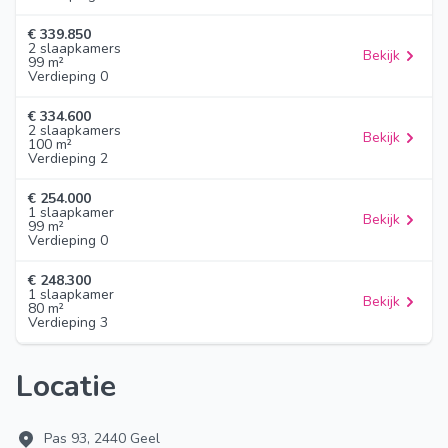
€ 339.850
2 slaapkamers
Bekijk
99 m²
Verdieping 0
€ 334.600
2 slaapkamers
Bekijk
100 m²
Verdieping 2
€ 254.000
1 slaapkamer
Bekijk
99 m²
Verdieping 0
€ 248.300
1 slaapkamer
Bekijk
80 m²
Verdieping 3
Locatie
Pas 93, 2440 Geel