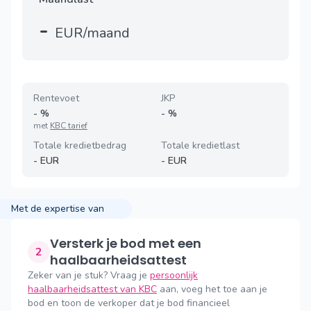
-
EUR/maand
Rentevoet
JKP
-
%
-
%
met
KBC tarief
Totale kredietbedrag
Totale kredietlast
-
EUR
-
EUR
Met de expertise van
Versterk je bod met een
2
haalbaarheidsattest
Zeker van je stuk? Vraag je
persoonlijk
haalbaarheidsattest van KBC
aan, voeg het toe aan je
bod en toon de verkoper dat je bod financieel