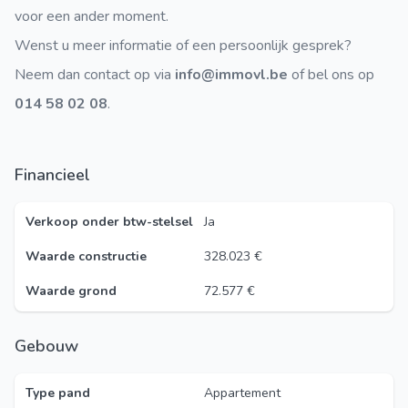
voor een ander moment.
Wenst u meer informatie of een persoonlijk gesprek?
Neem dan contact op via
info@immovl.be
of bel ons op
014 58 02 08
.
Financieel
Verkoop onder btw-stelsel
Ja
Waarde constructie
328.023 €
Waarde grond
72.577 €
Gebouw
Type pand
Appartement