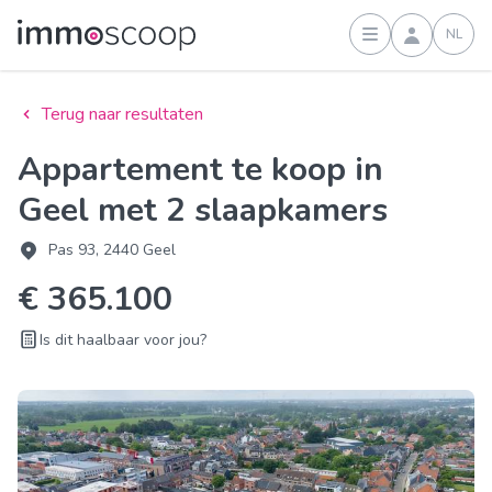
NL
Inloggen
Terug naar resultaten
Appartement te koop in
Geel met 2 slaapkamers
Pas 93, 2440 Geel
€ 365.100
Is dit haalbaar voor jou?