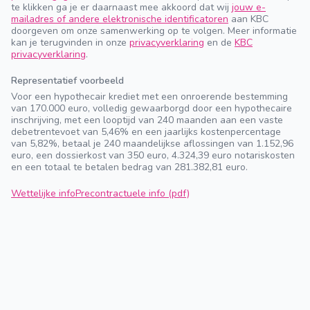
te klikken ga je er daarnaast mee akkoord dat wij
jouw e-
mailadres of andere elektronische identificatoren
aan KBC
doorgeven om onze samenwerking op te volgen. Meer informatie
kan je terugvinden in onze
privacyverklaring
en de
KBC
privacyverklaring
.
Representatief voorbeeld
Voor een hypothecair krediet met een onroerende bestemming
van 170.000 euro, volledig gewaarborgd door een hypothecaire
inschrijving, met een looptijd van 240 maanden aan een vaste
debetrentevoet van 5,46% en een jaarlijks kostenpercentage
van 5,82%, betaal je 240 maandelijkse aflossingen van 1.152,96
euro, een dossierkost van 350 euro, 4.324,39 euro notariskosten
en een totaal te betalen bedrag van 281.382,81 euro.
Wettelijke info
Precontractuele info (pdf)