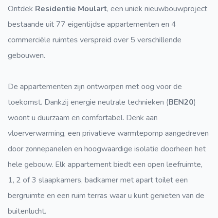
Ontdek
Residentie Moulart
, een uniek nieuwbouwproject
bestaande uit 77 eigentijdse appartementen en 4
commerciële ruimtes verspreid over 5 verschillende
gebouwen.
De appartementen zijn ontworpen met oog voor de
toekomst. Dankzij energie neutrale technieken (
BEN20
)
woont u duurzaam en comfortabel. Denk aan
vloerverwarming, een privatieve warmtepomp aangedreven
door zonnepanelen en hoogwaardige isolatie doorheen het
hele gebouw. Elk appartement biedt een open leefruimte,
1, 2 of 3 slaapkamers, badkamer met apart toilet een
bergruimte en een ruim terras waar u kunt genieten van de
buitenlucht.