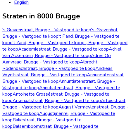
English
Straten in 8000 Brugge
's Gravenstraat, Brugge - Vastgoed te koop
's-Gravenhof,
Brugge - Vastgoed te koop
't Pand, Brugge - Vastgoed te
koop
't Zand, Brugge - Vastgoed te koop
-, Brugge - Vastgoed
te koop
Academiestraat, Brugge - Vastgoed te koop
Achiel
Van Ackerplein, Brugge - Vastgoed te koop
Adres Op
Aanvraag, Brugge - Vastgoed te koop
Albrecht
Rodenbachstraat, Brugge - Vastgoed te koop
Andreas
Wydtsstraat, Brugge - Vastgoed te koop
Annunciatenstraat,
Brugge - Vastgoed te koop
Annuntiatenstraat, Brugge -
Vastgoed te koop
Annutiatenstraat, Brugge - Vastgoed te
koop
Antoinette Grosséstraat, Brugge - Vastgoed te
koop
Arsenaalstraat, Brugge - Vastgoed te koop
Artoisstraat,
Brugge - Vastgoed te koop
August Vermeylenstraat, Brugge -
Vastgoed te koop
Augustijnenrei, Brugge - Vastgoed te
koop
Baliestraat, Brugge - Vastgoed te
koop
Balsemboomstraat, Brugge - Vastgoed te