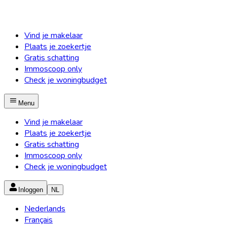
Vind je makelaar
Plaats je zoekertje
Gratis schatting
Immoscoop only
Check je woningbudget
Menu
Vind je makelaar
Plaats je zoekertje
Gratis schatting
Immoscoop only
Check je woningbudget
Inloggen
NL
Nederlands
Français