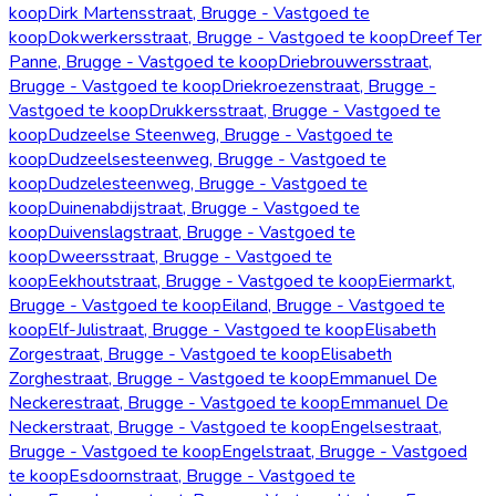
koop
Dirk Martensstraat, Brugge - Vastgoed te
koop
Dokwerkersstraat, Brugge - Vastgoed te koop
Dreef Ter
Panne, Brugge - Vastgoed te koop
Driebrouwersstraat,
Brugge - Vastgoed te koop
Driekroezenstraat, Brugge -
Vastgoed te koop
Drukkersstraat, Brugge - Vastgoed te
koop
Dudzeelse Steenweg, Brugge - Vastgoed te
koop
Dudzeelsesteenweg, Brugge - Vastgoed te
koop
Dudzelesteenweg, Brugge - Vastgoed te
koop
Duinenabdijstraat, Brugge - Vastgoed te
koop
Duivenslagstraat, Brugge - Vastgoed te
koop
Dweersstraat, Brugge - Vastgoed te
koop
Eekhoutstraat, Brugge - Vastgoed te koop
Eiermarkt,
Brugge - Vastgoed te koop
Eiland, Brugge - Vastgoed te
koop
Elf-Julistraat, Brugge - Vastgoed te koop
Elisabeth
Zorgestraat, Brugge - Vastgoed te koop
Elisabeth
Zorghestraat, Brugge - Vastgoed te koop
Emmanuel De
Neckerestraat, Brugge - Vastgoed te koop
Emmanuel De
Neckerstraat, Brugge - Vastgoed te koop
Engelsestraat,
Brugge - Vastgoed te koop
Engelstraat, Brugge - Vastgoed
te koop
Esdoornstraat, Brugge - Vastgoed te