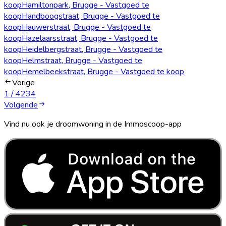
koop
Hamiltonpark, Brugge - Vastgoed te
koop
Handboogstraat, Brugge - Vastgoed te
koop
Hauwerstraat, Brugge - Vastgoed te
koop
Hazelaarsstraat, Brugge - Vastgoed te
koop
Heidelbergstraat, Brugge - Vastgoed te
koop
Helmstraat, Brugge - Vastgoed te
koop
Hemelbeekstraat, Brugge - Vastgoed te koop
Vorige
1
/
4
2
3
4
Volgende
Vind nu ook je droomwoning in de Immoscoop-app