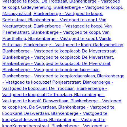
Vastgoed te koop
J. De Troozlaan, Blankenberge - Vastgoed
te koop
J. Gadeynehelling, Blankenberge - Vastgoed te koop
J.
Macquynstraat, Blankenberge - Vastgoed te koop
J.
Soetestraat, Blankenberge - Vastgoed te koop
J. Van
Maerlantstraat, Blankenberge - Vastgoed te koop
J. Van
Paemelstraat, Blankenberge - Vastgoed te koop
J. Van
Praethelling, Blankenberge - Vastgoed te koop
J. Vande
Puttelaan, Blankenberge - Vastgoed te koop
J.Gadeynehelling,
Blankenberge - Vastgoed te koop
Jacob De Meyerestraat,
Blankenberge - Vastgoed te koop
Jacob De Meyerstraat,
Blankenberge - Vastgoed te koop
Jacob De Myerstraat,
Blankenberge - Vastgoed te koop
Jean Jaureslaan,
Blankenberge - Vastgoed te koop
Jordaenslaan, Blankenberge
- Vastgoed te koop
Jozef Ponjaertstraat, Blankenberge -
Vastgoed te koop
Jules De Troozlaan, Blankenberge -
Vastgoed te koop
Juul De Troozlaan, Blankenberge -
Vastgoed te koop
K. Deswertlaan, Blankenberge - Vastgoed
te koop
Karel De Swertlaan, Blankenberge - Vastgoed te
koop
Karel Deswertlaan, Blankenberge - Vastgoed te
koop
Kareldeswertlaan, Blankenberge - Vastgoed te
koop
Kemmelbergstraat, Blankenberge - Vastgoed te