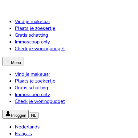
Vind je makelaar
Plaats je zoekertje
Gratis schatting
Immoscoop only
Check je woningbudget
Menu
Vind je makelaar
Plaats je zoekertje
Gratis schatting
Immoscoop only
Check je woningbudget
Inloggen
NL
Nederlands
Français