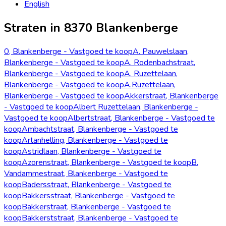
English
Straten in 8370 Blankenberge
0, Blankenberge - Vastgoed te koop
A. Pauwelslaan,
Blankenberge - Vastgoed te koop
A. Rodenbachstraat,
Blankenberge - Vastgoed te koop
A. Ruzettelaan,
Blankenberge - Vastgoed te koop
A.Ruzettelaan,
Blankenberge - Vastgoed te koop
Akkerstraat, Blankenberge
- Vastgoed te koop
Albert Ruzettelaan, Blankenberge -
Vastgoed te koop
Albertstraat, Blankenberge - Vastgoed te
koop
Ambachtstraat, Blankenberge - Vastgoed te
koop
Artanhelling, Blankenberge - Vastgoed te
koop
Astridlaan, Blankenberge - Vastgoed te
koop
Azorenstraat, Blankenberge - Vastgoed te koop
B.
Vandammestraat, Blankenberge - Vastgoed te
koop
Badersstraat, Blankenberge - Vastgoed te
koop
Bakkersstraat, Blankenberge - Vastgoed te
koop
Bakkerstraat, Blankenberge - Vastgoed te
koop
Bakkerststraat, Blankenberge - Vastgoed te