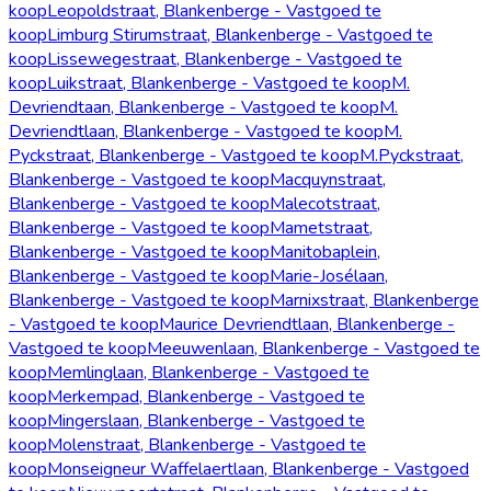
koop
Leopoldstraat, Blankenberge - Vastgoed te
koop
Limburg Stirumstraat, Blankenberge - Vastgoed te
koop
Lissewegestraat, Blankenberge - Vastgoed te
koop
Luikstraat, Blankenberge - Vastgoed te koop
M.
Devriendtaan, Blankenberge - Vastgoed te koop
M.
Devriendtlaan, Blankenberge - Vastgoed te koop
M.
Pyckstraat, Blankenberge - Vastgoed te koop
M.Pyckstraat,
Blankenberge - Vastgoed te koop
Macquynstraat,
Blankenberge - Vastgoed te koop
Malecotstraat,
Blankenberge - Vastgoed te koop
Mametstraat,
Blankenberge - Vastgoed te koop
Manitobaplein,
Blankenberge - Vastgoed te koop
Marie-Josélaan,
Blankenberge - Vastgoed te koop
Marnixstraat, Blankenberge
- Vastgoed te koop
Maurice Devriendtlaan, Blankenberge -
Vastgoed te koop
Meeuwenlaan, Blankenberge - Vastgoed te
koop
Memlinglaan, Blankenberge - Vastgoed te
koop
Merkempad, Blankenberge - Vastgoed te
koop
Mingerslaan, Blankenberge - Vastgoed te
koop
Molenstraat, Blankenberge - Vastgoed te
koop
Monseigneur Waffelaertlaan, Blankenberge - Vastgoed