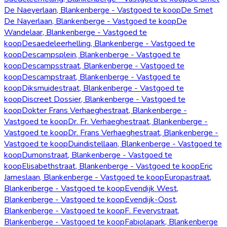
De Naeyerlaan, Blankenberge - Vastgoed te koop
De Smet
De Nayerlaan, Blankenberge - Vastgoed te koop
De
Wandelaar, Blankenberge - Vastgoed te
koop
Desaedeleerhelling, Blankenberge - Vastgoed te
koop
Descampsplein, Blankenberge - Vastgoed te
koop
Descampsstraat, Blankenberge - Vastgoed te
koop
Descampstraat, Blankenberge - Vastgoed te
koop
Diksmuidestraat, Blankenberge - Vastgoed te
koop
Discreet Dossier, Blankenberge - Vastgoed te
koop
Dokter Frans Verhaeghestraat, Blankenberge -
Vastgoed te koop
Dr. Fr. Verhaeghestraat, Blankenberge -
Vastgoed te koop
Dr. Frans Verhaeghestraat, Blankenberge -
Vastgoed te koop
Duindistellaan, Blankenberge - Vastgoed te
koop
Dumonstraat, Blankenberge - Vastgoed te
koop
Elisabethstraat, Blankenberge - Vastgoed te koop
Eric
Jameslaan, Blankenberge - Vastgoed te koop
Europastraat,
Blankenberge - Vastgoed te koop
Evendijk West,
Blankenberge - Vastgoed te koop
Evendijk-Oost,
Blankenberge - Vastgoed te koop
F. Feverystraat,
Blankenberge - Vastgoed te koop
Fabiolapark, Blankenberge