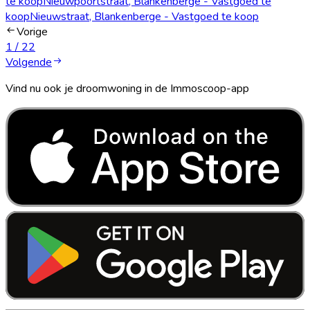
te koop
Nieuwpoortstraat, Blankenberge - Vastgoed te
koop
Nieuwstraat, Blankenberge - Vastgoed te koop
Vorige
1
/
2
2
Volgende
Vind nu ook je droomwoning in de Immoscoop-app